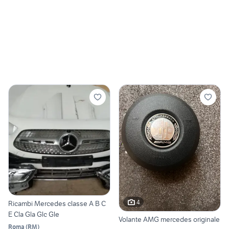
4
Ricambi Mercedes classe A B C
E Cla Gla Glc Gle
Volante AMG mercedes originale
Roma
(
RM
)