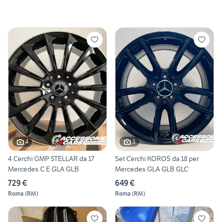
4
3
4 Cerchi GMP STELLAR da 17
Set Cerchi KOROS da 18 per
Mercedes C E GLA GLB
Mercedes GLA GLB GLC
729 €
649 €
Roma
(
RM
)
Roma
(
RM
)