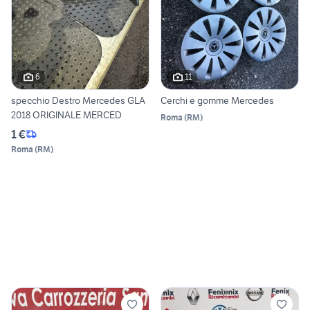
6
11
specchio Destro Mercedes GLA
Cerchi e gomme Mercedes
2018 ORIGINALE MERCED
Roma
(
RM
)
1 €
Roma
(
RM
)