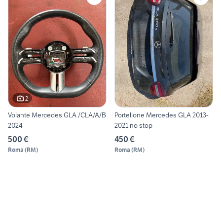
2
Volante Mercedes GLA /CLA/A/B
Portellone Mercedes GLA 2013-
2024
2021 no stop
500 €
450 €
Roma
(
RM
)
Roma
(
RM
)