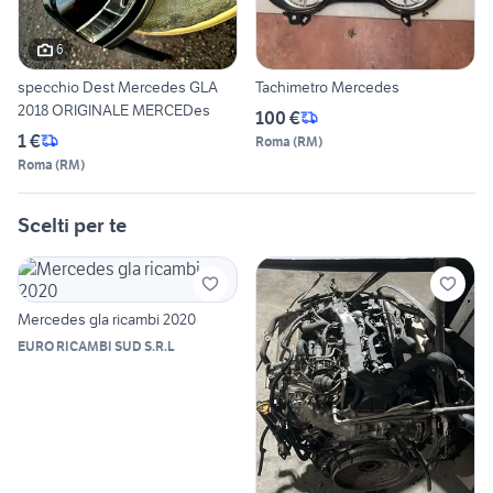
6
specchio Dest Mercedes GLA
Tachimetro Mercedes
2018 ORIGINALE MERCEDes
100 €
1 €
Roma
(
RM
)
Roma
(
RM
)
Scelti per te
Mercedes gla ricambi 2020
EURO RICAMBI SUD S.R.L