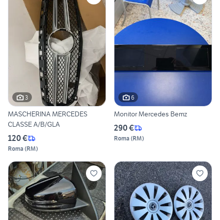
3
6
MASCHERINA MERCEDES
Monitor Mercedes Bemz
CLASSE A/B/GLA
290 €
120 €
Roma
(
RM
)
Roma
(
RM
)