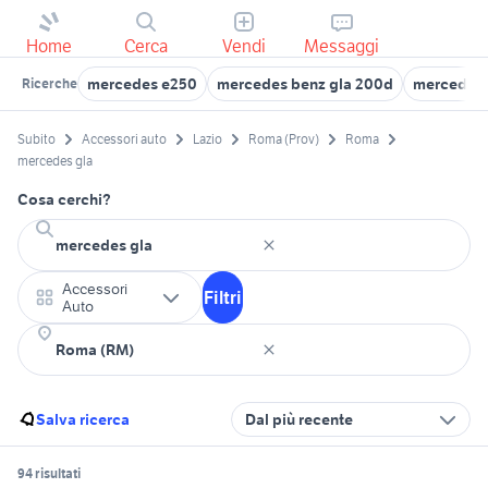
Home
Cerca
Vendi
Messaggi
mercedes e250
mercedes benz gla 200d
mercedes 
Ricerche
Subito
Accessori auto
Lazio
Roma (Prov)
Roma
mercedes gla
Cosa cerchi?
Accessori
Filtri
Auto
Salva ricerca
Dal più recente
94 risultati