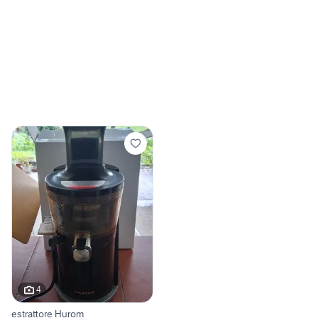
4
estrattore Hurom