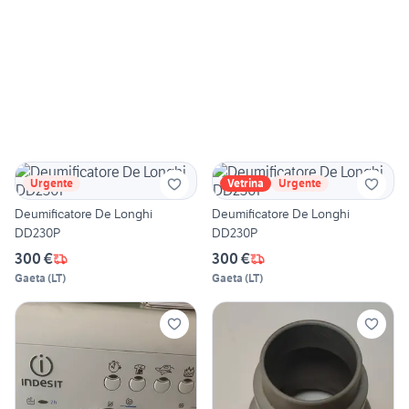
Urgente
Vetrina
Urgente
Deumificatore De Longhi
Deumificatore De Longhi
DD230P
DD230P
300 €
300 €
Gaeta
(
LT
)
Gaeta
(
LT
)