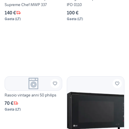
Supreme Chef MWP 337
IFO 0110
140 €
100 €
Gaeta
(
LT
)
Gaeta
(
LT
)
Rasoio vintage anni 50 philips
70 €
Gaeta
(
LT
)