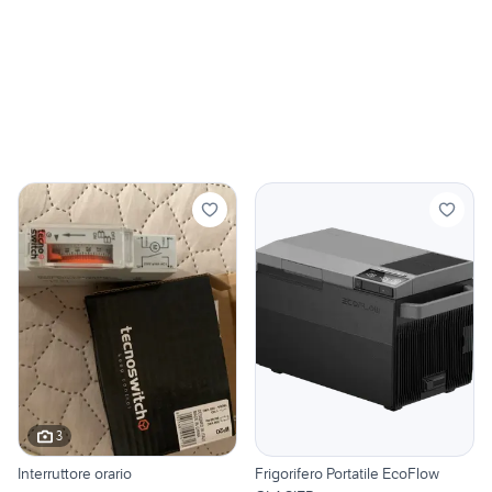
3
Interruttore orario
Frigorifero Portatile EcoFlow