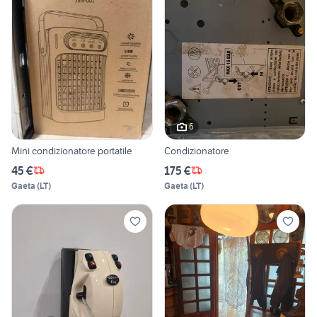
6
Mini condizionatore portatile
Condizionatore
45 €
175 €
Gaeta
(
LT
)
Gaeta
(
LT
)