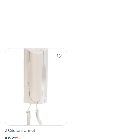
2 Citofoni Urmet
50 €