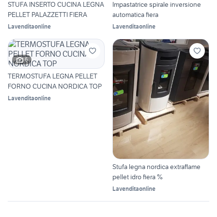
STUFA INSERTO CUCINA LEGNA
Impastatrice spirale inversione
PELLET PALAZZETTI FIERA
automatica fiera
Lavenditaonline
Lavenditaonline
6
TERMOSTUFA LEGNA PELLET
FORNO CUCINA NORDICA TOP
Lavenditaonline
Stufa legna nordica extraflame
pellet idro fiera %
Lavenditaonline