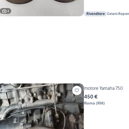
4
Rivenditore
Celani-Rapon
motore Yamaha 750
450 €
Roma
(
RM
)