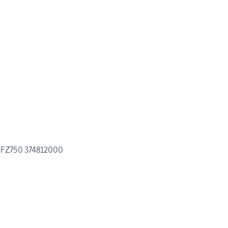
a FZ750 374812000