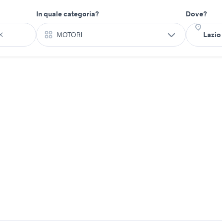
In quale categoria?
Dove?
MOTORI