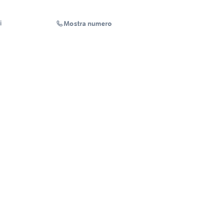
Mostra numero
i