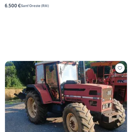
6.500 €
Sant'Oreste
(
RM
)