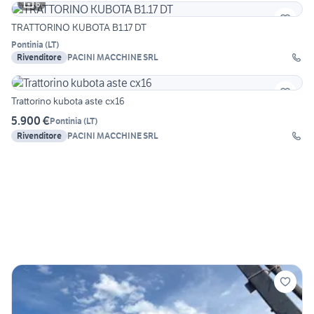
6
TRATTORINO KUBOTA B1.17 DT
Pontinia
(
LT
)
Rivenditore
PACINI MACCHINE SRL
Trattorino kubota aste cx16
5.900 €
Pontinia
(
LT
)
Rivenditore
PACINI MACCHINE SRL