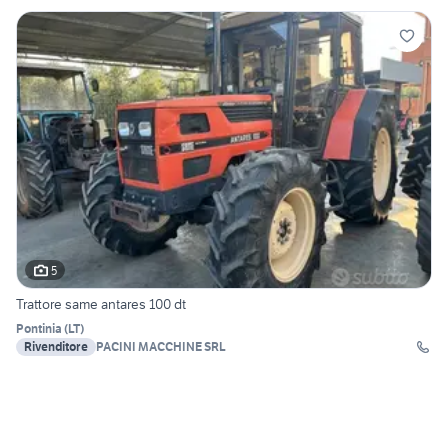
5
Trattore same antares 100 dt
Pontinia
(
LT
)
Rivenditore
PACINI MACCHINE SRL