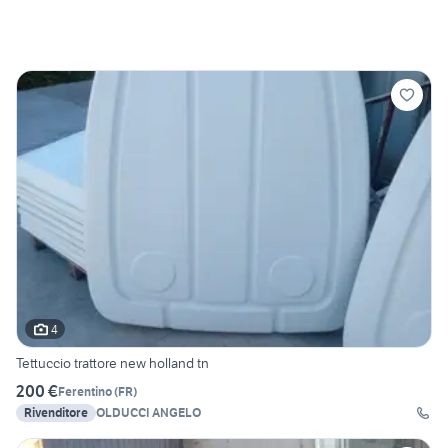
4
Tettuccio trattore new holland tn
200 €
Ferentino
(
FR
)
Rivenditore
OLDUCCI ANGELO