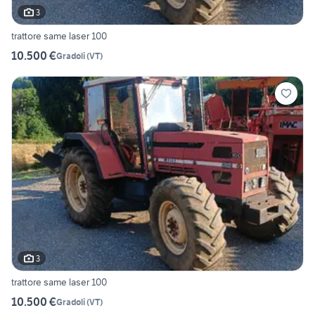
3
trattore same laser 100
10.500 €
Gradoli
(
VT
)
3
trattore same laser 100
10.500 €
Gradoli
(
VT
)