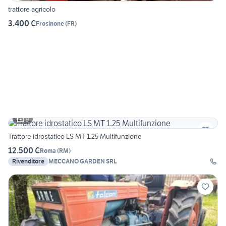
trattore agricolo
3.400 €
Frosinone
(
FR
)
9
Trattore idrostatico LS MT 1.25 Multifunzione
12.500 €
Roma
(
RM
)
Rivenditore
MECCANO GARDEN SRL