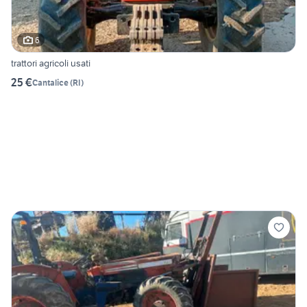
6
trattori agricoli usati
25 €
Cantalice
(
RI
)