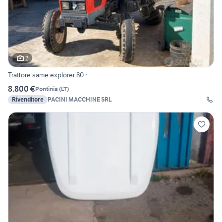
2
Trattore same explorer 80 r
8.800 €
Pontinia
(
LT
)
Rivenditore
PACINI MACCHINE SRL