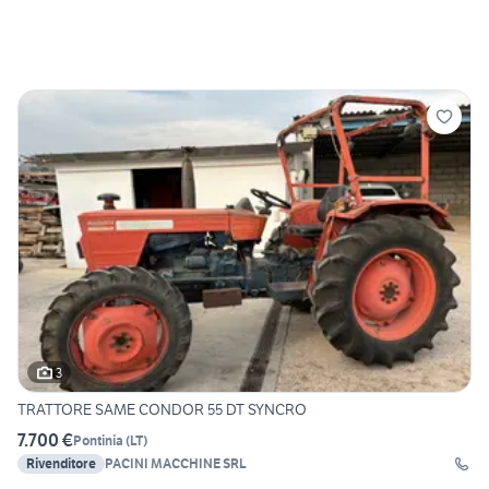
3
TRATTORE SAME CONDOR 55 DT SYNCRO
7.700 €
Pontinia
(
LT
)
Rivenditore
PACINI MACCHINE SRL