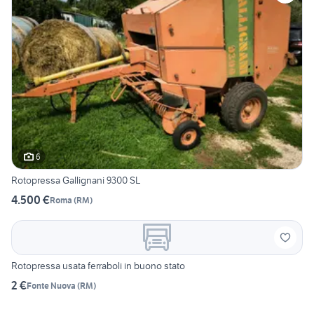
6
Rotopressa Gallignani 9300 SL
4.500 €
Roma
(
RM
)
Rotopressa usata ferraboli in buono stato
2 €
Fonte Nuova
(
RM
)