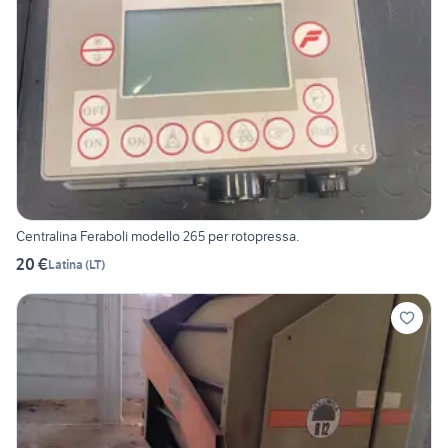
Centralina Feraboli modello 265 per rotopressa.
20 €
Latina
(
LT
)