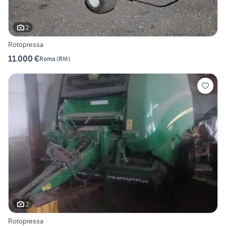
2
Rotopressa
11.000 €
Roma
(
RM
)
2
Rotopressa