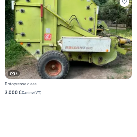
3
Rotopressa claas
3.000 €
Canino
(
VT
)