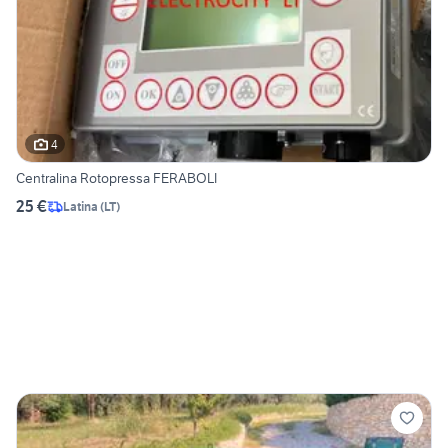
4
Centralina Rotopressa FERABOLI
25 €
Latina
(
LT
)