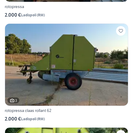
rotopressa
2.000 €
Ladispoli
(
RM
)
3
rotopressa claas rollant 62
2.000 €
Ladispoli
(
RM
)