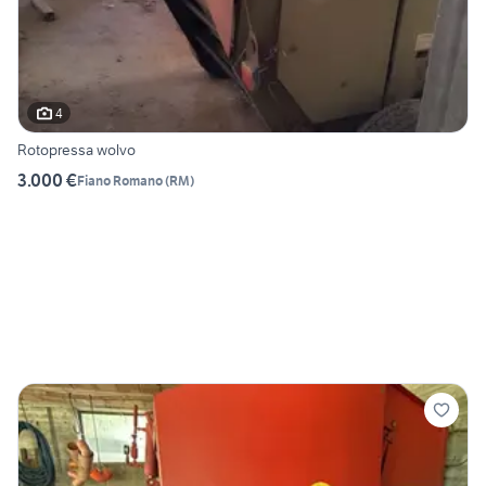
4
Rotopressa wolvo
3.000 €
Fiano Romano
(
RM
)