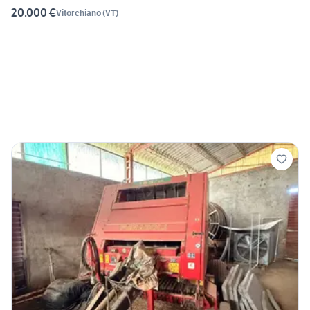
20.000 €
Vitorchiano
(
VT
)