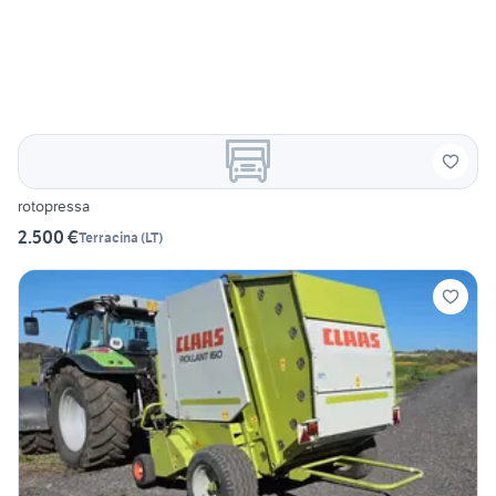
rotopressa
2.500 €
Terracina
(
LT
)