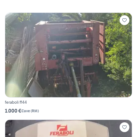
feraboli ff44
1.000 €
Cave
(
RM
)