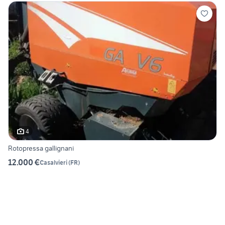
4
Rotopressa gallignani
12.000 €
Casalvieri
(
FR
)