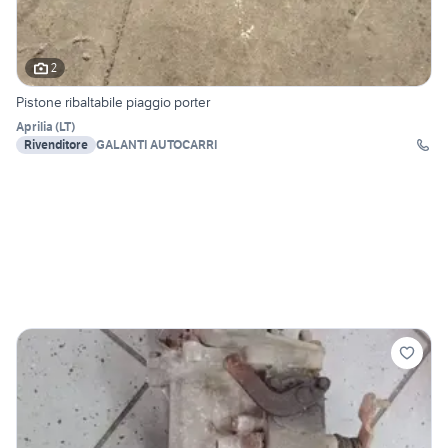
2
Pistone ribaltabile piaggio porter
Aprilia
(
LT
)
Rivenditore
GALANTI AUTOCARRI