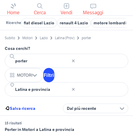
Home
Cerca
Vendi
Messaggi
fiat diesel Lazio
renault 4 Lazio
motore lombardini v
Ricerche
Subito
Motori
Lazio
Latina (Prov)
porter
Cosa cerchi?
Filtri
MOTORI
Salva ricerca
Dal più recente
15 risultati
Porter in Motori a Latina e provincia