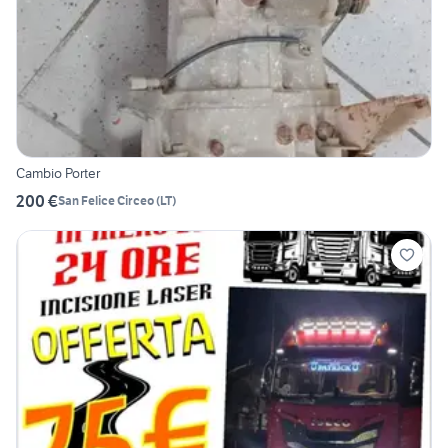
Cambio Porter
200 €
San Felice Circeo
(
LT
)