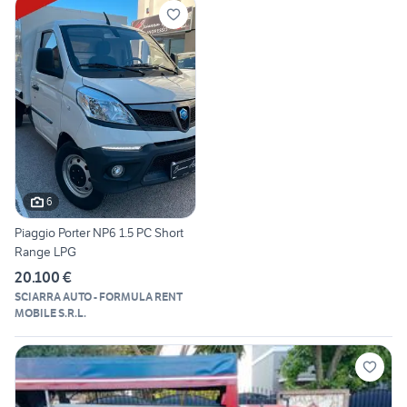
6
Piaggio Porter NP6 1.5 PC Short
Range LPG
20.100 €
SCIARRA AUTO - FORMULA RENT
MOBILE S.R.L.