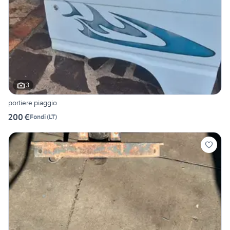
3
portiere piaggio
200 €
Fondi
(
LT
)