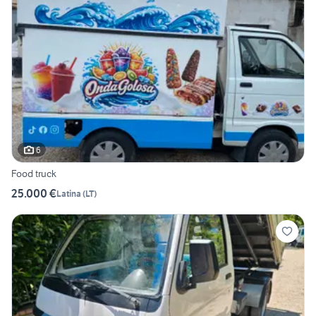
6
Food truck
25.000 €
Latina
(
LT
)