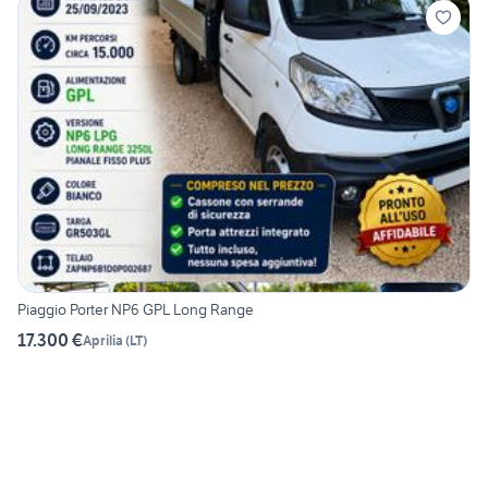
Piaggio Porter NP6 GPL Long Range
17.300 €
Aprilia
(
LT
)