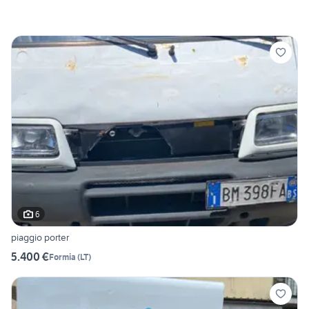
6
piaggio porter
5.400 €
Formia
(
LT
)