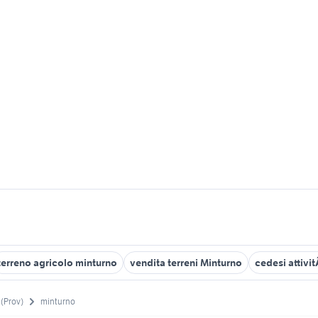
terreno agricolo minturno
vendita terreni Minturno
cedesi attiv
 (Prov)
minturno