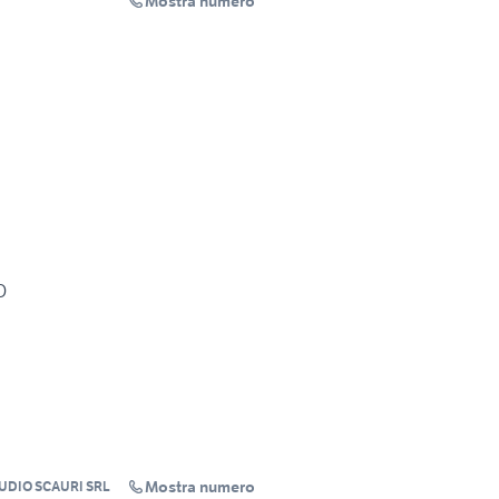
Mostra numero
O
Mostra numero
UDIO SCAURI SRL