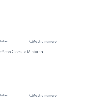
Mostra numero
iliari
m² con 2 locali a Minturno
Mostra numero
iliari