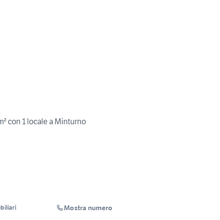
m² con 1 locale a Minturno
Mostra numero
iliari