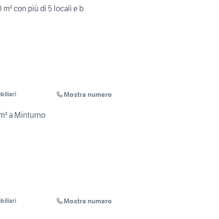
 m² con più di 5 locali e b
Mostra numero
iliari
 m² a Minturno
Mostra numero
iliari