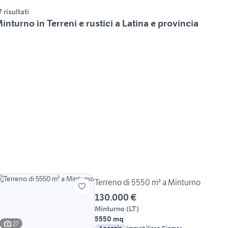
7 risultati
inturno in Terreni e rustici a Latina e provincia
Terreno di 5550 m² a Minturno
130.000 €
Minturno
(
LT
)
5550 mq
27