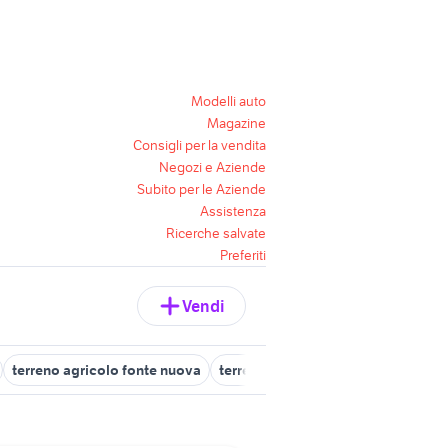
Modelli auto
Magazine
Consigli per la vendita
Negozi e Aziende
Subito per le Aziende
Assistenza
Ricerche salvate
Preferiti
Vendi
terreno agricolo fonte nuova
terreno agricolo frosinone
terre