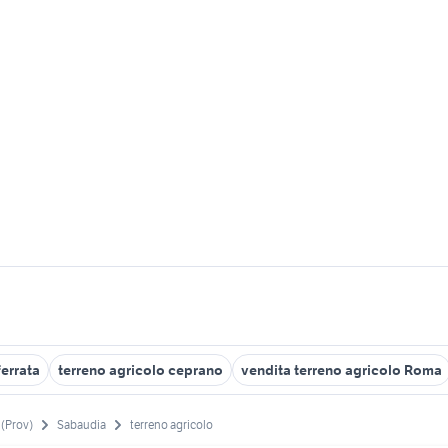
ferrata
terreno agricolo ceprano
vendita terreno agricolo Roma
 (Prov)
Sabaudia
terreno agricolo