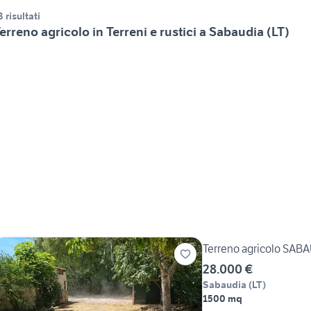
3 risultati
erreno agricolo in Terreni e rustici a Sabaudia (LT)
Terreno agricolo SAB
28.000 €
Sabaudia
(
LT
)
1500 mq