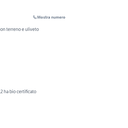
Mostra numero
on terreno e uliveto
2 ha bio certificato