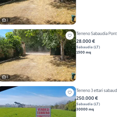
2
Terreno Sabaudia Pont
28.000 €
Sabaudia
(
LT
)
1500 mq
6
Terreno 3 ettari sabaud
250.000 €
Sabaudia
(
LT
)
30000 mq