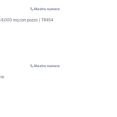
Mostra numero
no 8.000 mq con pozzo | TR454
Mostra numero
rre