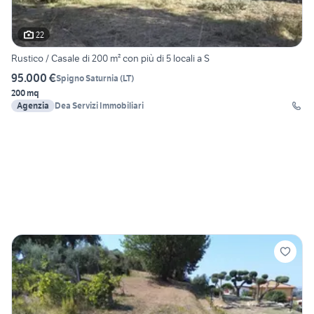
22
Rustico / Casale di 200 m² con più di 5 locali a S
95.000 €
Spigno Saturnia
(
LT
)
200 mq
Agenzia
Dea Servizi Immobiliari