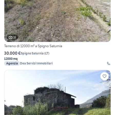
16
Terreno di 12000 m² a Spigno Saturnia
30.000 €
Spigno Saturnia
(
LT
)
12000 mq
Agenzia
Dea Servizi Immobiliari