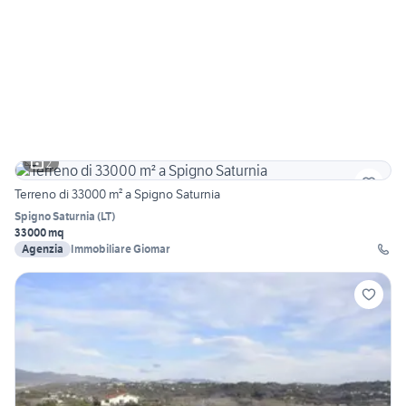
2
Terreno di 33000 m² a Spigno Saturnia
Spigno Saturnia
(
LT
)
33000 mq
Agenzia
Immobiliare Giomar