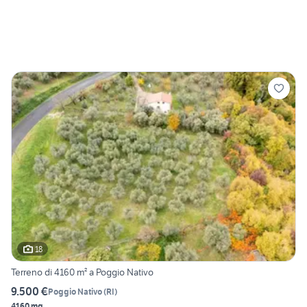
18
Terreno di 4160 m² a Poggio Nativo
9.500 €
Poggio Nativo
(
RI
)
4160 mq