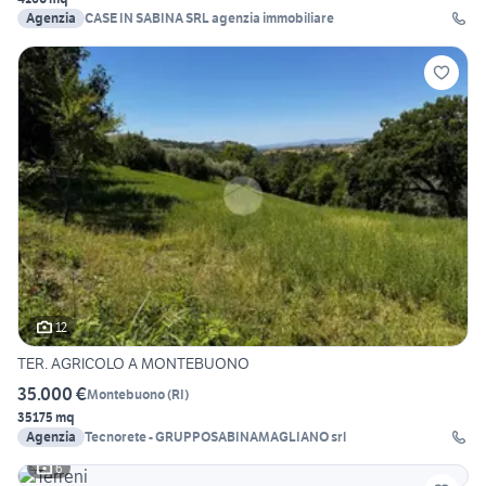
Agenzia
CASE IN SABINA SRL agenzia immobiliare
12
TER. AGRICOLO A MONTEBUONO
35.000 €
Montebuono
(
RI
)
35175 mq
Agenzia
Tecnorete - GRUPPOSABINAMAGLIANO srl
6