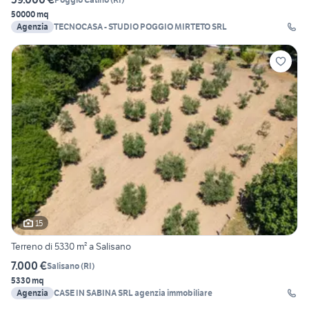
50000 mq
Agenzia
TECNOCASA - STUDIO POGGIO MIRTETO SRL
15
Terreno di 5330 m² a Salisano
7.000 €
Salisano
(
RI
)
5330 mq
Agenzia
CASE IN SABINA SRL agenzia immobiliare