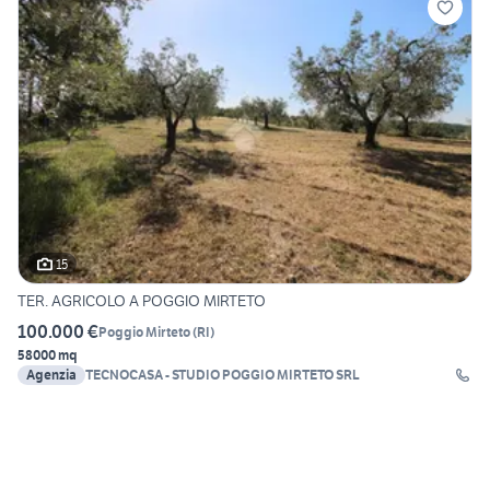
15
TER. AGRICOLO A POGGIO MIRTETO
100.000 €
Poggio Mirteto
(
RI
)
58000 mq
Agenzia
TECNOCASA - STUDIO POGGIO MIRTETO SRL