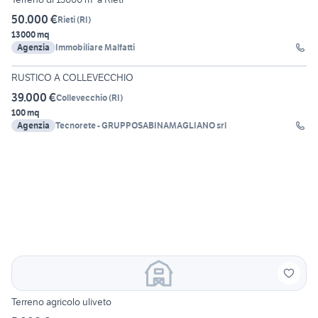
50.000 €
Rieti
(
RI
)
13000 mq
Agenzia
Immobiliare Malfatti
18
RUSTICO A COLLEVECCHIO
39.000 €
Collevecchio
(
RI
)
100 mq
Agenzia
Tecnorete - GRUPPOSABINAMAGLIANO srl
Terreno agricolo uliveto