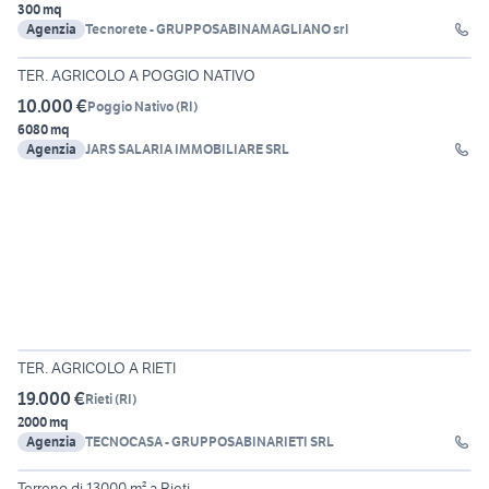
300 mq
Agenzia
Tecnorete - GRUPPOSABINAMAGLIANO srl
11
TER. AGRICOLO A POGGIO NATIVO
10.000 €
Poggio Nativo
(
RI
)
6080 mq
Agenzia
JARS SALARIA IMMOBILIARE SRL
16
TER. AGRICOLO A RIETI
19.000 €
Rieti
(
RI
)
2000 mq
Agenzia
TECNOCASA - GRUPPOSABINARIETI SRL
11
Terreno di 13000 m² a Rieti