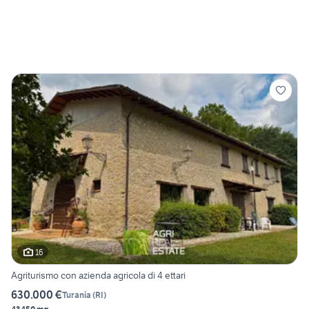
16
Agriturismo con azienda agricola di 4 ettari
630.000 €
Turania
(
RI
)