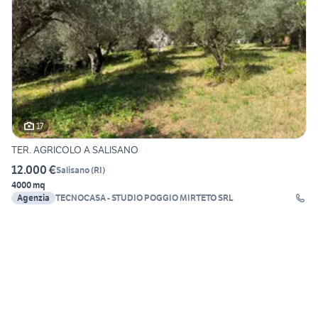
17
TER. AGRICOLO A SALISANO
12.000 €
Salisano
(
RI
)
4000 mq
Agenzia
TECNOCASA - STUDIO POGGIO MIRTETO SRL