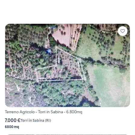
Terreno Agricolo - Torri in Sabina - 6.800mq
7.000 €
Torri in Sabina
(
RI
)
6800 mq