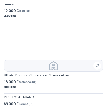
Terreni
12.000 €
Rieti
(
RI
)
25000 mq
Uliveto Produttivo 1 Ettaro con Rimessa Attrezzi
18.000 €
Mompeo
(
RI
)
10000 mq
13
RUSTICO A TARANO
89.000 €
Tarano
(
RI
)