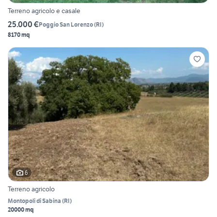
Terreno agricolo e casale
25.000 €
Poggio San Lorenzo
(
RI
)
8170 mq
6
Terreno agricolo
Montopoli di Sabina
(
RI
)
20000 mq