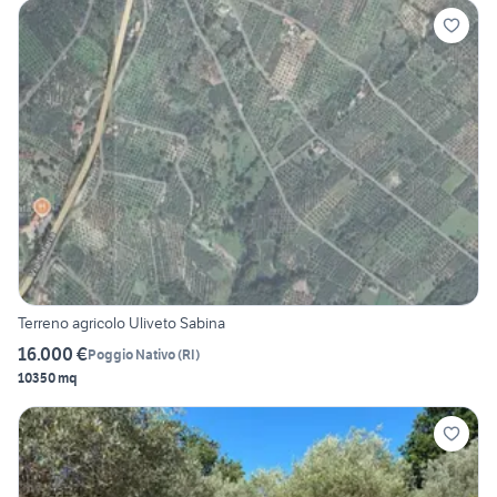
Terreno agricolo Uliveto Sabina
16.000 €
Poggio Nativo
(
RI
)
10350 mq