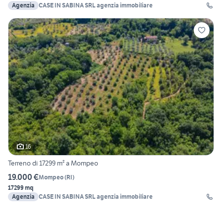
Agenzia
CASE IN SABINA SRL agenzia immobiliare
16
Terreno di 17299 m² a Mompeo
19.000 €
Mompeo
(
RI
)
17299 mq
Agenzia
CASE IN SABINA SRL agenzia immobiliare