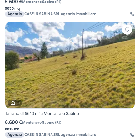
5.600 €
Montenero Sabino
(
RI
)
5630 mq
Agenzia
CASE IN SABINA SRL agenzia immobiliare
10
Terreno di 6610 m² a Montenero Sabino
6.600 €
Montenero Sabino
(
RI
)
6610 mq
Agenzia
CASE IN SABINA SRL agenzia immobiliare