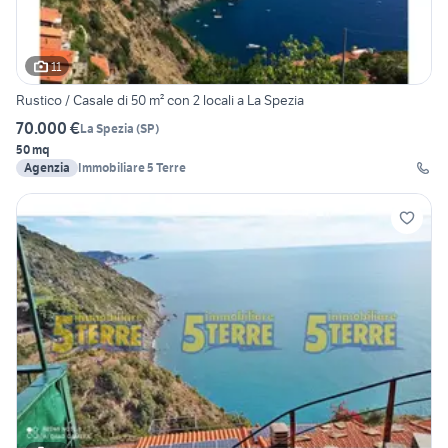
11
Rustico / Casale di 50 m² con 2 locali a La Spezia
70.000 €
La Spezia
(
SP
)
50 mq
Agenzia
Immobiliare 5 Terre