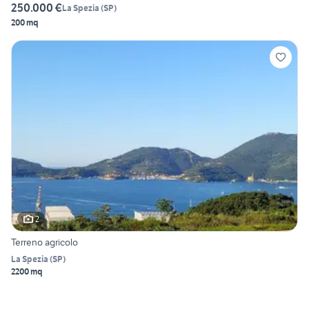
250.000 €
La Spezia
(
SP
)
200 mq
2
Terreno agricolo
La Spezia
(
SP
)
2200 mq