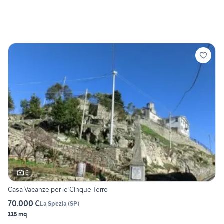
6
Casa Vacanze per le Cinque Terre
70.000 €
La Spezia
(
SP
)
115 mq