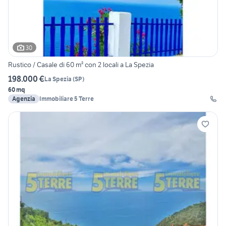
30
Rustico / Casale di 60 m² con 2 locali a La Spezia
198.000 €
La Spezia
(
SP
)
60 mq
Agenzia
Immobiliare 5 Terre