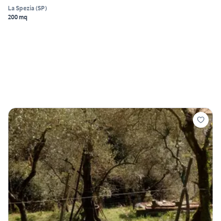
La Spezia
(
SP
)
200 mq