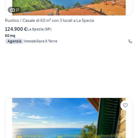
17
Rustico / Casale di 60 m² con 3 locali a La Spezia
124.900 €
La Spezia
(
SP
)
60 mq
Agenzia
Immobiliare 5 Terre