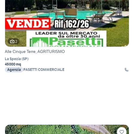
2
Alle Cinque Terre, AGRITURISMO
La Spezia
(
SP
)
45000 mq
Agenzia
PASETTI COMMERCIALE