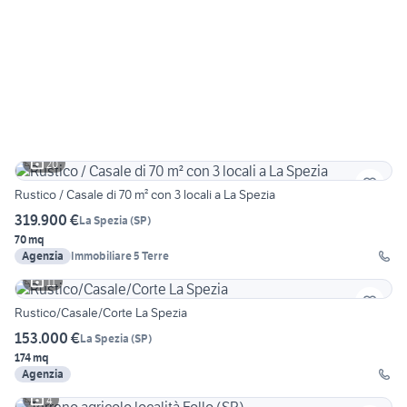
20
Rustico / Casale di 70 m² con 3 locali a La Spezia
319.900 €
La Spezia
(
SP
)
70 mq
Agenzia
Immobiliare 5 Terre
11
Rustico/Casale/Corte La Spezia
153.000 €
La Spezia
(
SP
)
174 mq
Agenzia
4