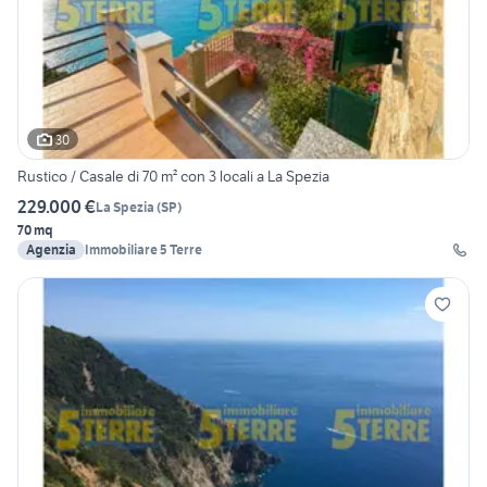
30
Rustico / Casale di 70 m² con 3 locali a La Spezia
229.000 €
La Spezia
(
SP
)
70 mq
Agenzia
Immobiliare 5 Terre