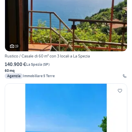
19
Rustico / Casale di 60 m² con 3 locali a La Spezia
140.900 €
La Spezia
(
SP
)
60 mq
Agenzia
Immobiliare 5 Terre