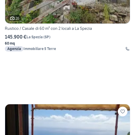
26
Rustico / Casale di 60 m² con 2 locali a La Spezia
145.900 €
La Spezia
(
SP
)
60 mq
Agenzia
Immobiliare 5 Terre