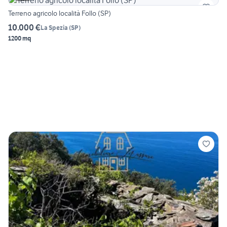
Terreno agricolo località Follo (SP)
10.000 €
La Spezia
(
SP
)
1200 mq