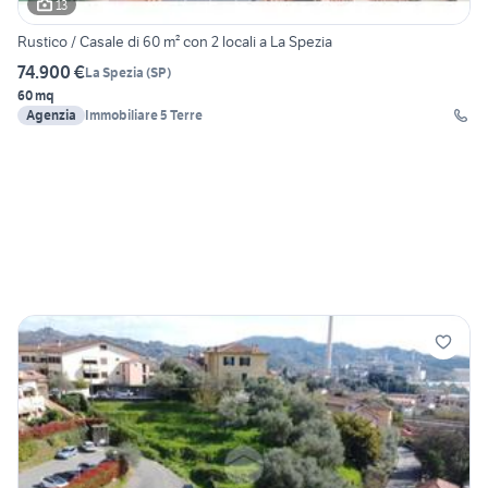
13
Rustico / Casale di 60 m² con 2 locali a La Spezia
74.900 €
La Spezia
(
SP
)
60 mq
Agenzia
Immobiliare 5 Terre