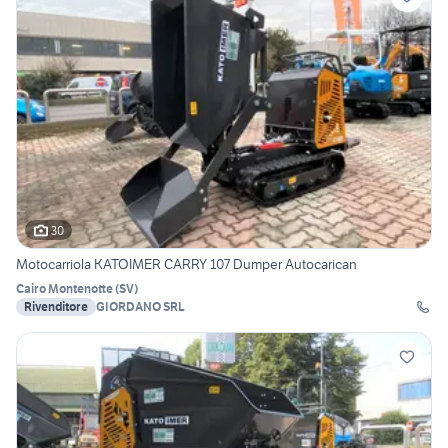
30
Motocarriola KATOIMER CARRY 107 Dumper Autocarican
Cairo Montenotte
(
SV
)
Rivenditore
GIORDANO SRL