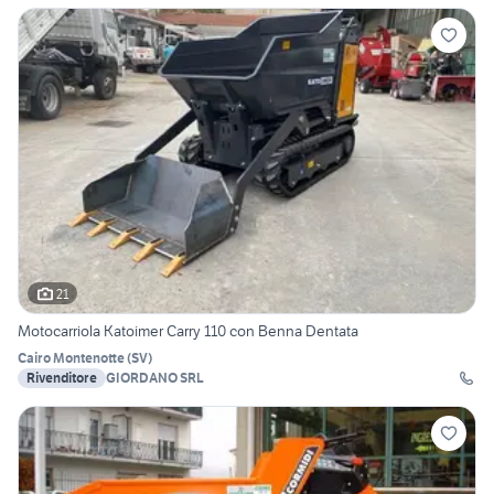
21
Motocarriola Katoimer Carry 110 con Benna Dentata
Cairo Montenotte
(
SV
)
Rivenditore
GIORDANO SRL