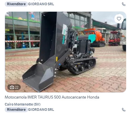
Rivenditore
GIORDANO SRL
22
Motocarriola IMER TAURUS 500 Autocaricante Honda
Cairo Montenotte
(
SV
)
Rivenditore
GIORDANO SRL