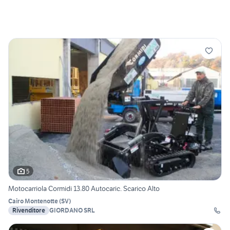
5
Motocarriola Cormidi 13.80 Autocaric. Scarico Alto
Cairo Montenotte
(
SV
)
Rivenditore
GIORDANO SRL