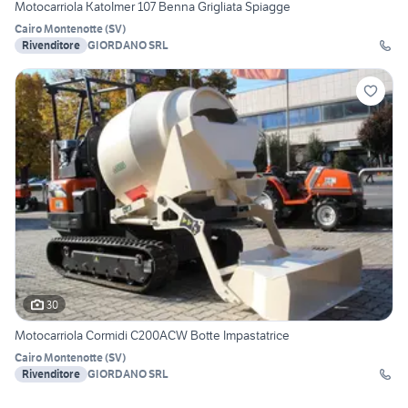
Motocarriola KatoImer 107 Benna Grigliata Spiagge
Cairo Montenotte
(
SV
)
Rivenditore
GIORDANO SRL
30
Motocarriola Cormidi C200ACW Botte Impastatrice
Cairo Montenotte
(
SV
)
Rivenditore
GIORDANO SRL