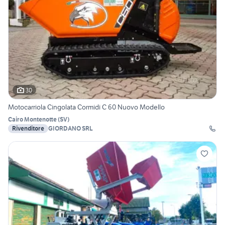
30
Motocarriola Cingolata Cormidi C 60 Nuovo Modello
Cairo Montenotte
(
SV
)
Rivenditore
GIORDANO SRL