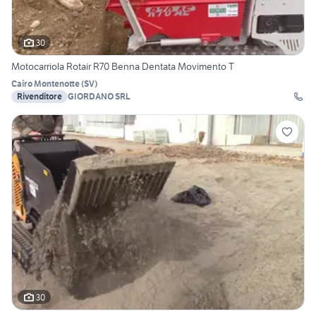
30
Motocarriola Rotair R70 Benna Dentata Movimento T
Cairo Montenotte
(
SV
)
Rivenditore
GIORDANO SRL
30