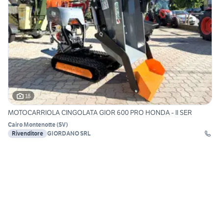
18
MOTOCARRIOLA CINGOLATA GIOR 600 PRO HONDA - II SER
Cairo Montenotte
(
SV
)
Rivenditore
GIORDANO SRL