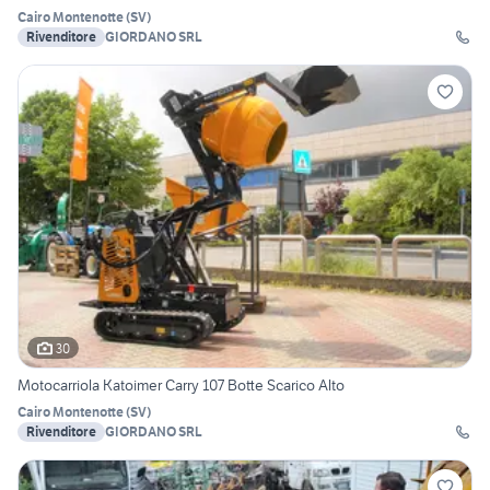
Cairo Montenotte
(
SV
)
Rivenditore
GIORDANO SRL
30
Motocarriola Katoimer Carry 107 Botte Scarico Alto
Cairo Montenotte
(
SV
)
Rivenditore
GIORDANO SRL