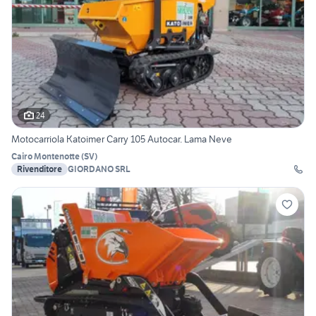
24
Motocarriola Katoimer Carry 105 Autocar. Lama Neve
Cairo Montenotte
(
SV
)
Rivenditore
GIORDANO SRL