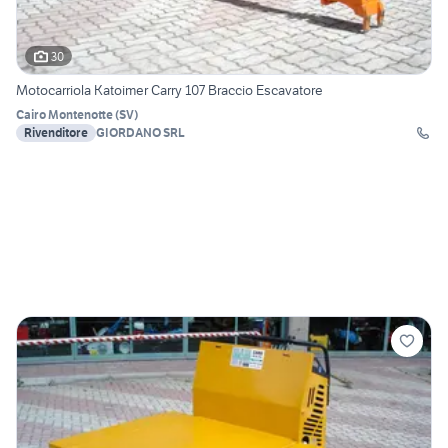
30
Motocarriola Katoimer Carry 107 Braccio Escavatore
Cairo Montenotte
(
SV
)
Rivenditore
GIORDANO SRL