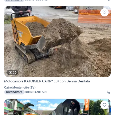
30
Motocarriola KATOIMER CARRY 107 con Benna Dentata
Cairo Montenotte
(
SV
)
Rivenditore
GIORDANO SRL