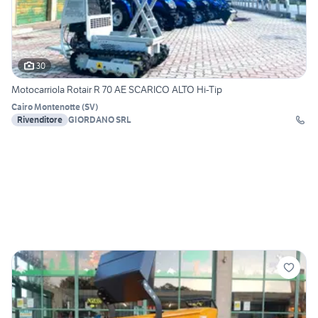
30
Motocarriola Rotair R 70 AE SCARICO ALTO Hi-Tip
Cairo Montenotte
(
SV
)
Rivenditore
GIORDANO SRL