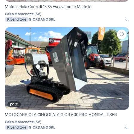
Motocarriola Cormidi 13.85 Escavatore e Martello
Cairo Montenotte
(
SV
)
Rivenditore
GIORDANO SRL
21
MOTOCARRIOLA CINGOLATA GIOR 600 PRO HONDA - II SER
Cairo Montenotte
(
SV
)
Rivenditore
GIORDANO SRL