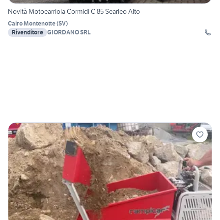
Novità Motocarriola Cormidi C 85 Scarico Alto
Cairo Montenotte
(
SV
)
Rivenditore
GIORDANO SRL