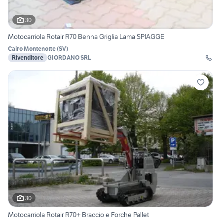
30
Motocarriola Rotair R70 Benna Griglia Lama SPIAGGE
Cairo Montenotte
(
SV
)
Rivenditore
GIORDANO SRL
30
Motocarriola Rotair R70+ Braccio e Forche Pallet