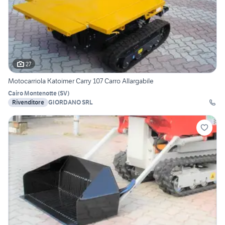
27
Motocarriola Katoimer Carry 107 Carro Allargabile
Cairo Montenotte
(
SV
)
Rivenditore
GIORDANO SRL