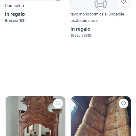
Comodino
In regalo
tavolino in formica allungabile
usato più sedie
Brescia
(
BS
)
In regalo
Brescia
(
BS
)