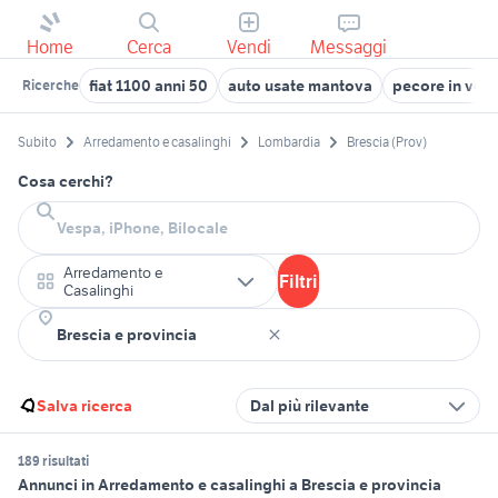
Home
Cerca
Vendi
Messaggi
fiat 1100 anni 50
auto usate mantova
pecore in ven
Ricerche
Subito
Arredamento e casalinghi
Lombardia
Brescia (Prov)
Cosa cerchi?
Arredamento e
Filtri
Casalinghi
Salva ricerca
Dal più rilevante
189 risultati
Annunci in Arredamento e casalinghi a Brescia e provincia