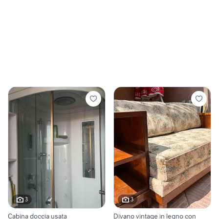
3
3
Cabina doccia usata
Divano vintage in legno con