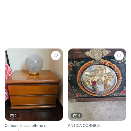
2
4
Comodini, cassettone e
ANTICA CORNICE