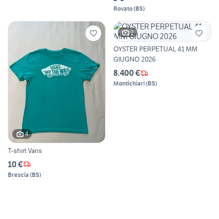
Rovato
(
BS
)
2
OYSTER PERPETUAL 41 MM
GIUGNO 2026
8.400 €
Montichiari
(
BS
)
4
T-shirt Vans
10 €
Brescia
(
BS
)