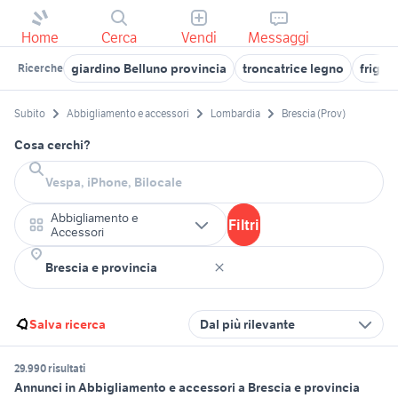
Home
Cerca
Vendi
Messaggi
giardino Belluno provincia
troncatrice legno
friggit
Ricerche
Subito
Abbigliamento e accessori
Lombardia
Brescia (Prov)
Cosa cerchi?
Abbigliamento e
Filtri
Accessori
Salva ricerca
Dal più rilevante
29.990 risultati
Annunci in Abbigliamento e accessori a Brescia e provincia