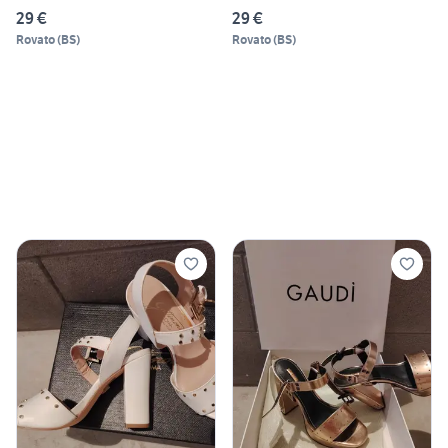
29 €
29 €
Rovato
(
BS
)
Rovato
(
BS
)