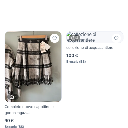
3
collezione di acquasantiere
100 €
Brescia
(
BS
)
6
Completo nuovo capottino e
gonna ragazza
90 €
Brescia
(
BS
)