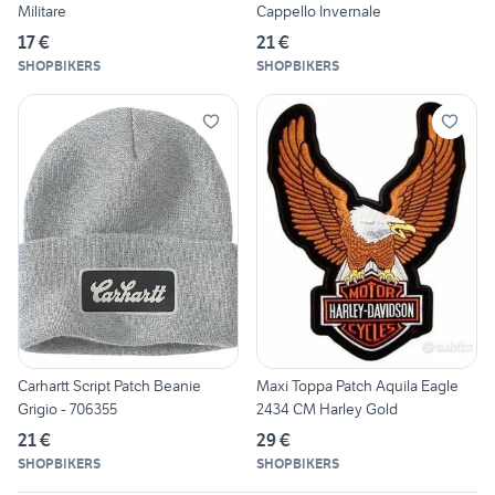
Militare
Cappello Invernale
17 €
21 €
SHOPBIKERS
SHOPBIKERS
Carhartt Script Patch Beanie
Maxi Toppa Patch Aquila Eagle
Grigio - 706355
2434 CM Harley Gold
21 €
29 €
SHOPBIKERS
SHOPBIKERS