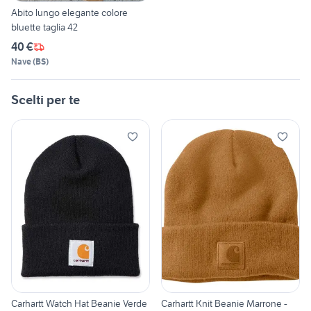
Abito lungo elegante colore
bluette taglia 42
40 €
Nave
(
BS
)
Scelti per te
Carhartt Watch Hat Beanie Verde
Carhartt Knit Beanie Marrone -