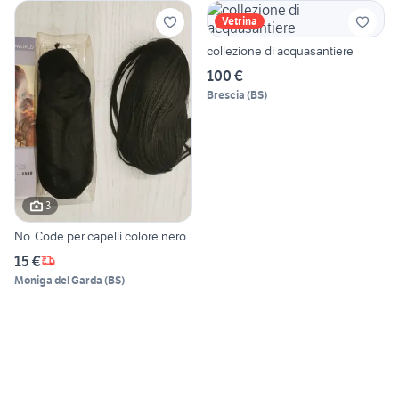
Vetrina
collezione di acquasantiere
100 €
Brescia
(
BS
)
3
No. Code per capelli colore nero
15 €
Moniga del Garda
(
BS
)