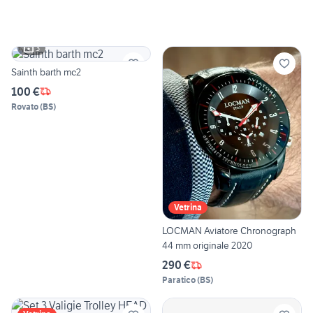
3
Sainth barth mc2
100 €
Rovato
(
BS
)
Vetrina
LOCMAN Aviatore Chronograph
44 mm originale 2020
290 €
Paratico
(
BS
)