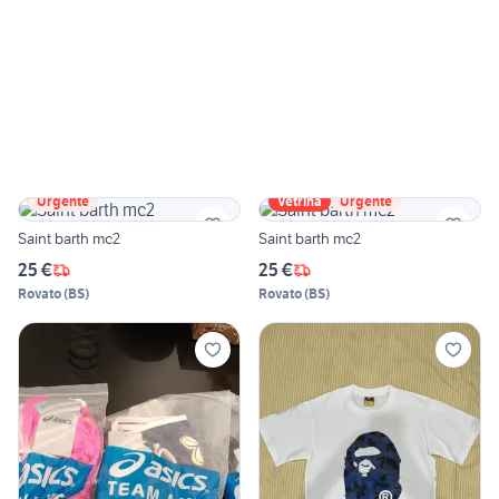
Urgente
Vetrina
Urgente
Saint barth mc2
Saint barth mc2
25 €
25 €
Rovato
(
BS
)
Rovato
(
BS
)