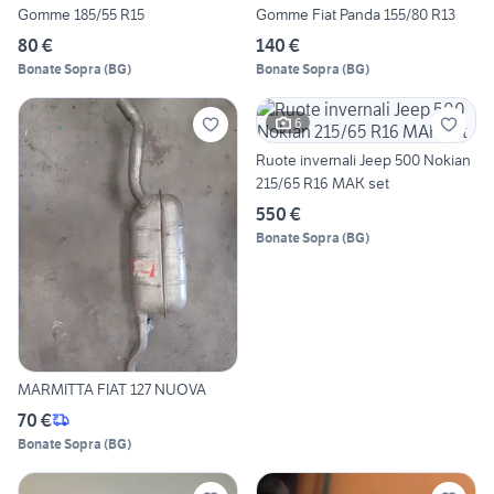
Gomme 185/55 R15
Gomme Fiat Panda 155/80 R13
80 €
140 €
Bonate Sopra
(
BG
)
Bonate Sopra
(
BG
)
6
Ruote invernali Jeep 500 Nokian
215/65 R16 MAK set
550 €
Bonate Sopra
(
BG
)
MARMITTA FIAT 127 NUOVA
70 €
Bonate Sopra
(
BG
)