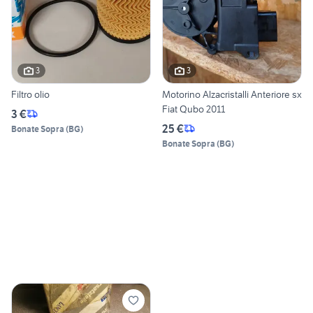
3
3
Filtro olio
Motorino Alzacristalli Anteriore sx
Fiat Qubo 2011
3 €
25 €
Bonate Sopra
(
BG
)
Bonate Sopra
(
BG
)