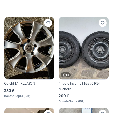
5
Cerchi 17 FREEMONT
4 ruote invernali 165 70 R14
Michelin
380 €
200 €
Bonate Sopra
(
BG
)
Bonate Sopra
(
BG
)