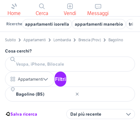
Home
Cerca
Vendi
Messaggi
appartamenti isorella
appartamenti manerbio
trilo
Ricerche
Subito
Appartamenti
Lombardia
Brescia (Prov)
Bagolino
Cosa cerchi?
Filtri
Appartamenti
Salva ricerca
Dal più recente