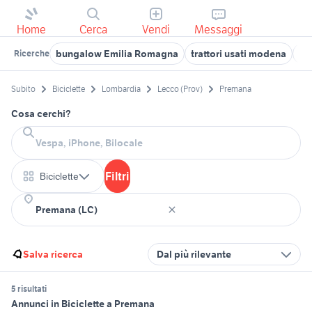
Home
Cerca
Vendi
Messaggi
bungalow Emilia Romagna
trattori usati modena
re
Ricerche
Subito
Biciclette
Lombardia
Lecco (Prov)
Premana
Cosa cerchi?
Filtri
Biciclette
Salva ricerca
Dal più rilevante
5 risultati
Annunci in Biciclette a Premana