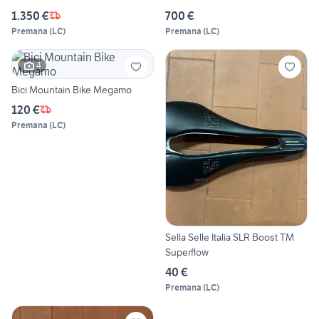
1.350 €
700 €
Premana
(
LC
)
Premana
(
LC
)
4
Bici Mountain Bike Megamo
120 €
Premana
(
LC
)
Sella Selle Italia SLR Boost TM
Superflow
40 €
Premana
(
LC
)