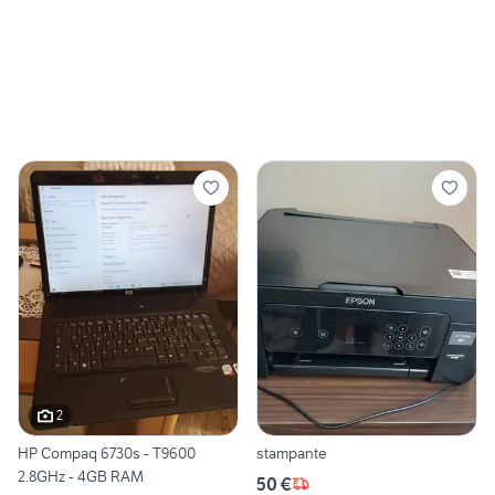
2
HP Compaq 6730s - T9600
stampante
2.8GHz - 4GB RAM
50 €