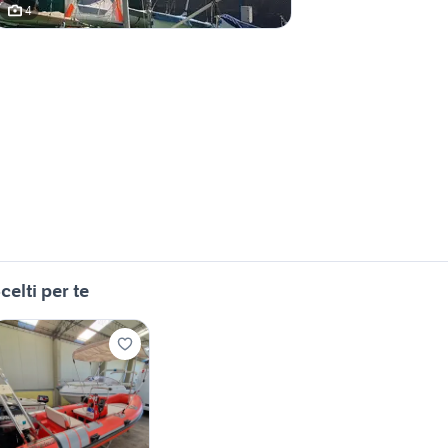
4
celti per te