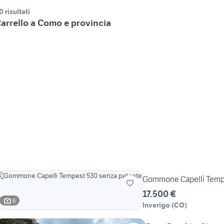
0 risultati
arrello a Como e provincia
Gommone Capelli Tempe
17.500 €
6
Inverigo
(
CO
)