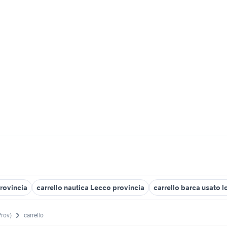
provincia
carrello nautica Lecco provincia
carrello barca usato 
rov)
carrello