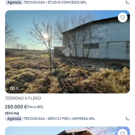
Agenzia
TECNOCASA - STUDIO CONCESIO SRL
20
TERRENO A FLERO
260.000 €
Flero
(
BS
)
1934 mq
Agenzia
TECNOCASA - SERVIZI PER L'IMPRESA SRL