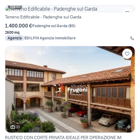
10
Terreno Edificabile - Padenghe sul Garda
1.400.000 €
Padenghe sul Garda
(
BS
)
2600 mq
Agenzia
EDILFIN Agenzia Immobiliare
30
RUSTICO CON CORTE PRIVATA IDEALE PER OPERAZIONE IM