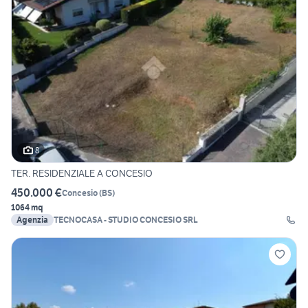
8
TER. RESIDENZIALE A CONCESIO
450.000 €
Concesio
(
BS
)
1064 mq
Agenzia
TECNOCASA - STUDIO CONCESIO SRL