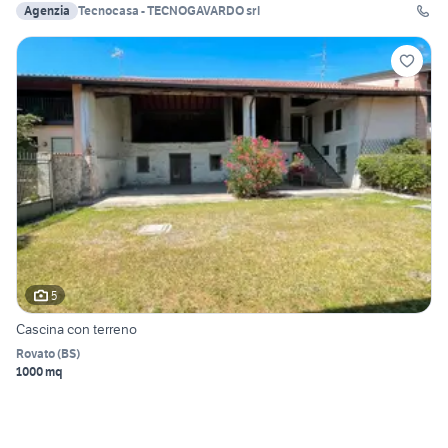
Agenzia
Tecnocasa - TECNOGAVARDO srl
5
Cascina con terreno
Rovato
(
BS
)
1000 mq