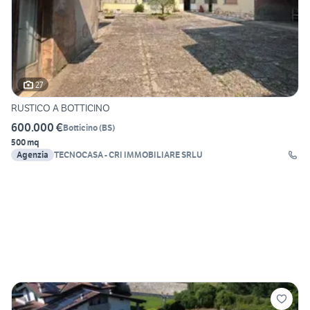
27
RUSTICO A BOTTICINO
600.000 €
Botticino
(
BS
)
500 mq
Agenzia
TECNOCASA - CRI IMMOBILIARE SRLU