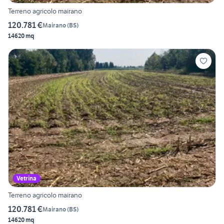
Terreno agricolo mairano
120.781 €
Mairano
(
BS
)
14620 mq
Vetrina
Terreno agricolo mairano
120.781 €
Mairano
(
BS
)
14620 mq