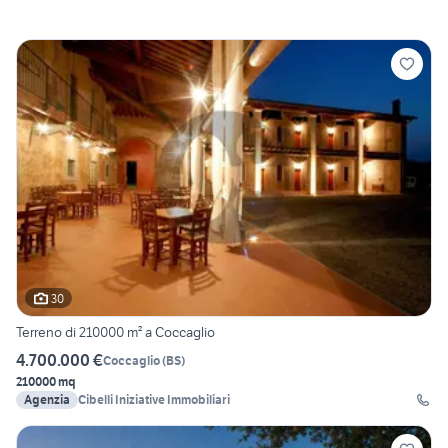
30
Terreno di 210000 m² a Coccaglio
4.700.000 €
Coccaglio
(
BS
)
210000 mq
Agenzia
Cibelli Iniziative Immobiliari