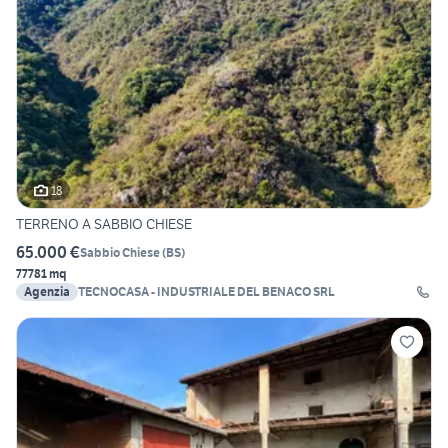
18
TERRENO A SABBIO CHIESE
65.000 €
Sabbio Chiese
(
BS
)
77781 mq
Agenzia
TECNOCASA - INDUSTRIALE DEL BENACO SRL