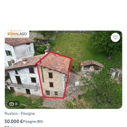
18
Rustico - Pisogne
50.000 €
Pisogne
(
BS
)