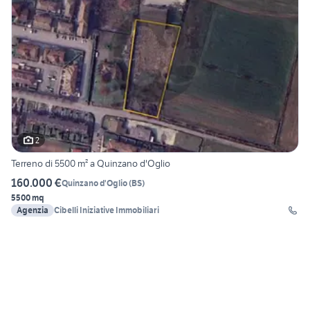
2
Terreno di 5500 m² a Quinzano d'Oglio
160.000 €
Quinzano d'Oglio
(
BS
)
5500 mq
Agenzia
Cibelli Iniziative Immobiliari