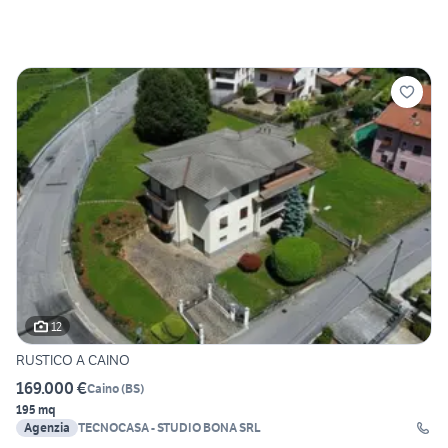
12
RUSTICO A CAINO
169.000 €
Caino
(
BS
)
195 mq
Agenzia
TECNOCASA - STUDIO BONA SRL