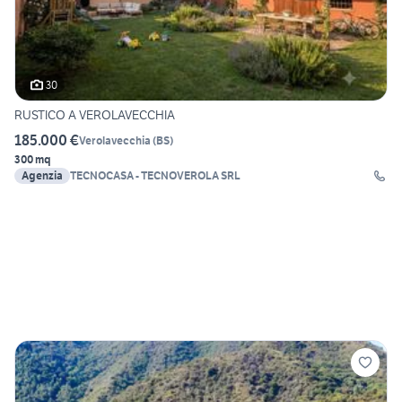
30
RUSTICO A VEROLAVECCHIA
185.000 €
Verolavecchia
(
BS
)
300 mq
Agenzia
TECNOCASA - TECNOVEROLA SRL