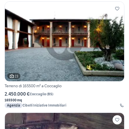
23
Terreno di 165500 m² a Coccaglio
2.450.000 €
Coccaglio
(
BS
)
165500 mq
Agenzia
Cibelli Iniziative Immobiliari