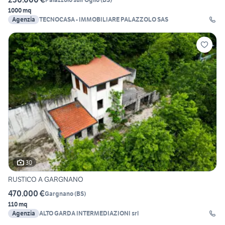
1000 mq
Agenzia
TECNOCASA - IMMOBILIARE PALAZZOLO SAS
30
RUSTICO A GARGNANO
470.000 €
Gargnano
(
BS
)
110 mq
Agenzia
ALTO GARDA INTERMEDIAZIONI srl