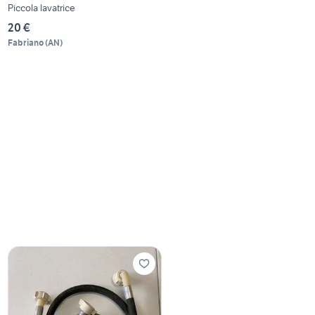
Piccola lavatrice
20 €
Fabriano
(
AN
)