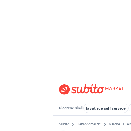
lavatrice self service
Ricerche
simili
Subito
Elettrodomestici
Marche
An