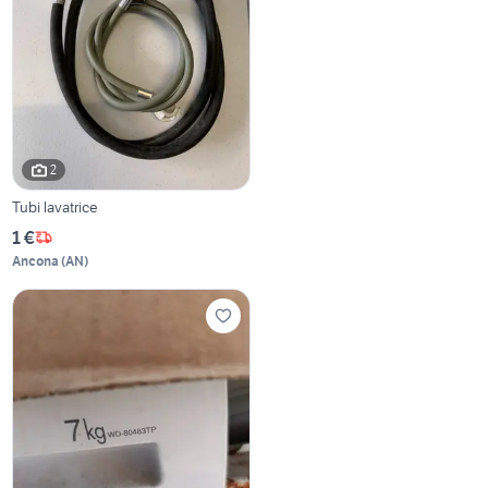
2
Tubi lavatrice
1 €
Ancona
(
AN
)