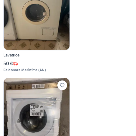
Lavatrice
50 €
Falconara Marittima
(
AN
)