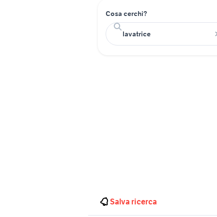
Cosa cerchi?
Salva ricerca