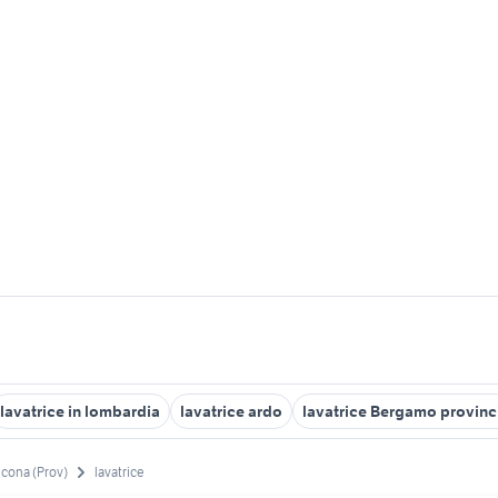
lavatrice in lombardia
lavatrice ardo
lavatrice Bergamo provinc
cona (Prov)
lavatrice