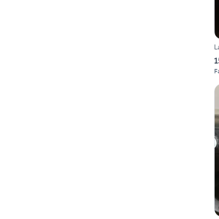
L
1
F