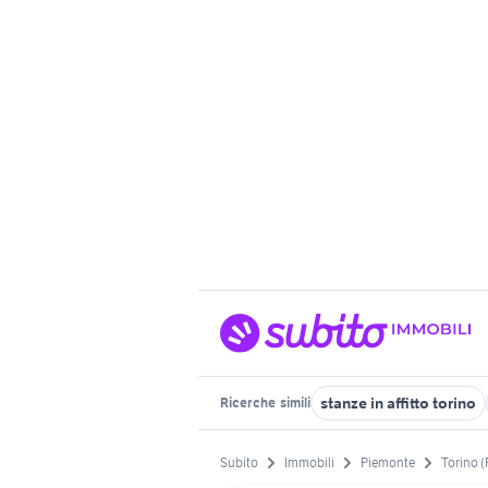
stanze in affitto torino
Ricerche
simili
Subito
Immobili
Piemonte
Torino (