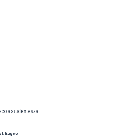
asco a studentessa
o
1 Bagno