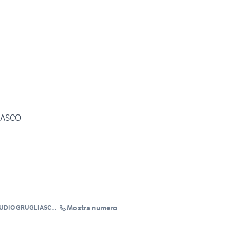
IASCO
Mostra numero
TUDIO GRUGLIASCO