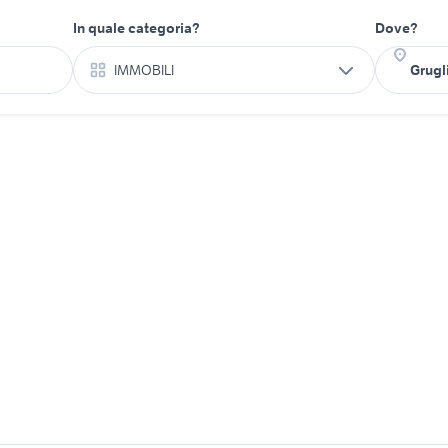
In quale categoria?
Dove?
IMMOBILI