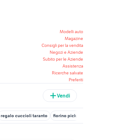
Modelli auto
Magazine
Consigli per la vendita
Negozi e Aziende
Subito per le Aziende
Assistenza
Ricerche salvate
Preferiti
Vendi
regalo cuccioli taranto
fiorino pick up
case in affitto qualiano