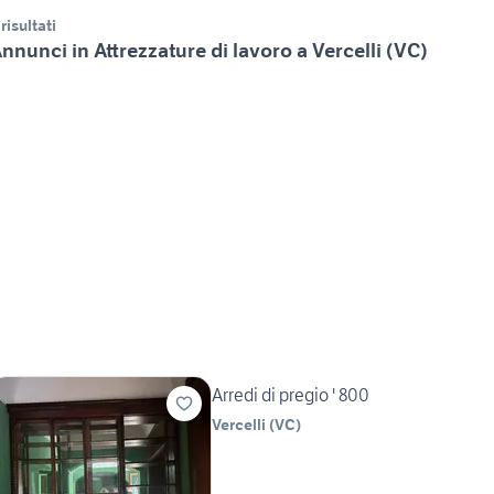
 risultati
nnunci in Attrezzature di lavoro a Vercelli (VC)
Arredi di pregio ' 800
Vercelli
(
VC
)