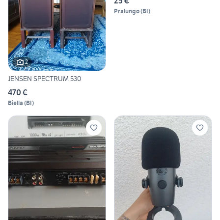
25 €
Pralungo
(
BI
)
2
JENSEN SPECTRUM 530
470 €
Biella
(
BI
)