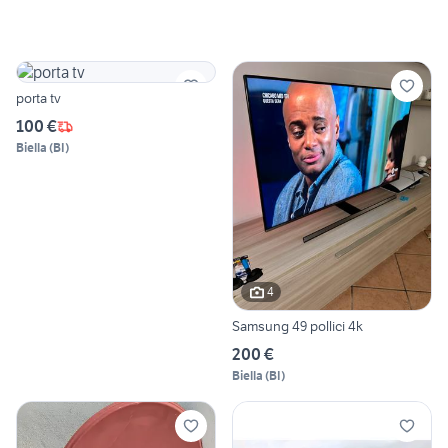
porta tv
100 €
Biella
(
BI
)
4
Samsung 49 pollici 4k
200 €
Biella
(
BI
)