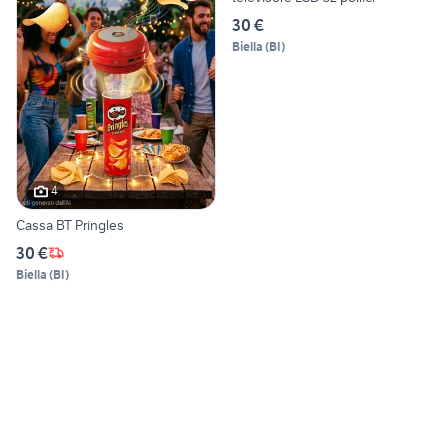
30 €
Biella
(
BI
)
4
Cassa BT Pringles
30 €
Biella
(
BI
)