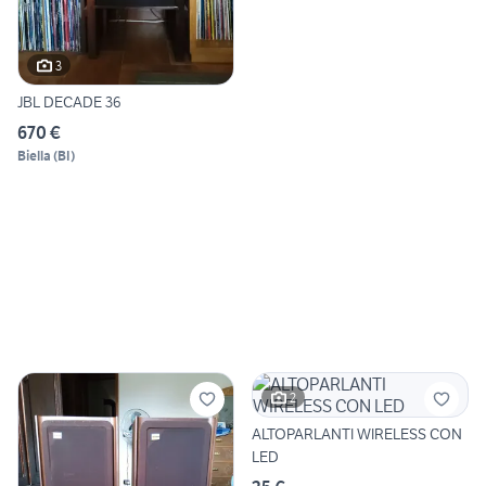
3
JBL DECADE 36
670 €
Biella
(
BI
)
2
ALTOPARLANTI WIRELESS CON
LED