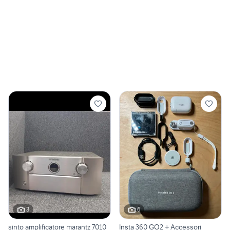
3
6
sinto amplificatore marantz 7010
Insta 360 GO2 + Accessori