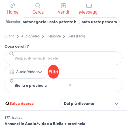
Home
Cerca
Vendi
Messaggi
autonegozio usato patente b
auto usate pescara
go
Ricerche
Subito
Audio/video
Piemonte
Biella (Prov)
Cosa cerchi?
Filtri
Audio/Video
Salva ricerca
Dal più rilevante
877 risultati
Annunci in Audio/video a Biella e provincia