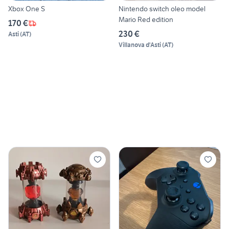
Xbox One S
Nintendo switch oleo model
Mario Red edition
170 €
230 €
Asti
(
AT
)
Villanova d'Asti
(
AT
)