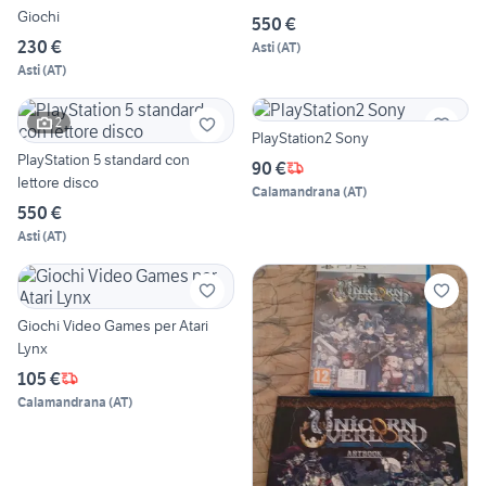
Giochi
550 €
230 €
Asti
(
AT
)
Asti
(
AT
)
2
PlayStation2 Sony
PlayStation 5 standard con
90 €
lettore disco
Calamandrana
(
AT
)
550 €
Asti
(
AT
)
Giochi Video Games per Atari
Lynx
105 €
Calamandrana
(
AT
)