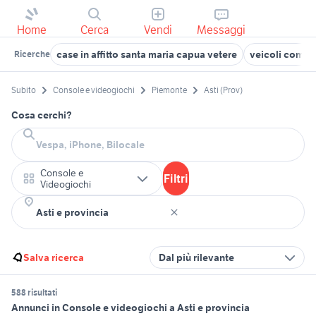
Home
Cerca
Vendi
Messaggi
case in affitto santa maria capua vetere
veicoli commer
Ricerche
Subito
Console e videogiochi
Piemonte
Asti (Prov)
Cosa cerchi?
Console e
Filtri
Videogiochi
Salva ricerca
Dal più rilevante
588 risultati
Annunci in Console e videogiochi a Asti e provincia