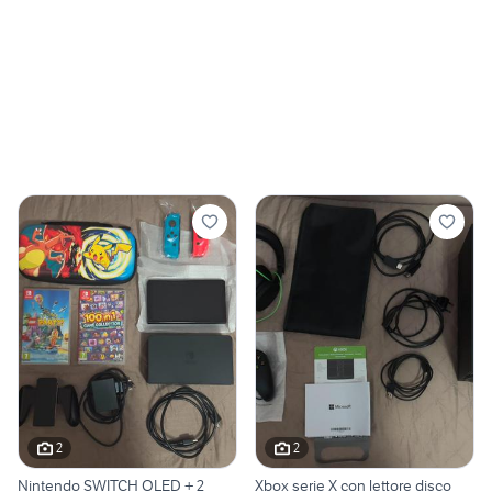
2
2
Nintendo SWITCH OLED + 2
Xbox serie X con lettore disco