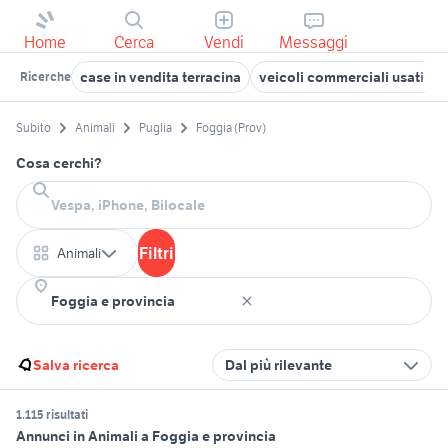
Home
Cerca
Vendi
Messaggi
case in vendita terracina
veicoli commerciali usati laz
Ricerche
Subito
Animali
Puglia
Foggia (Prov)
Cosa cerchi?
Filtri
Animali
Salva ricerca
Dal più rilevante
1.115 risultati
Annunci in Animali a Foggia e provincia