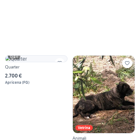
4
Quarter
2.700 €
Apricena
(
FG
)
Vetrina
Animali