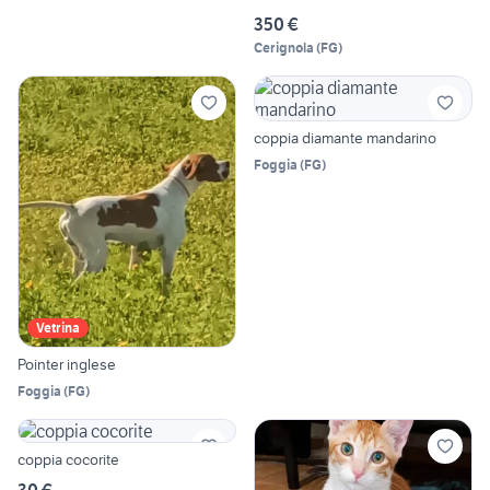
350 €
Cerignola
(
FG
)
coppia diamante mandarino
Foggia
(
FG
)
Vetrina
Pointer inglese
Foggia
(
FG
)
coppia cocorite