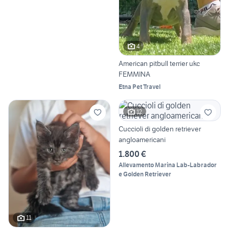
4
American pitbull terrier ukc
FEMMINA
Etna Pet Travel
12
Cuccioli di golden retriever
angloamericani
1.800 €
Allevamento Marina Lab-Labrador
e Golden Retriever
11