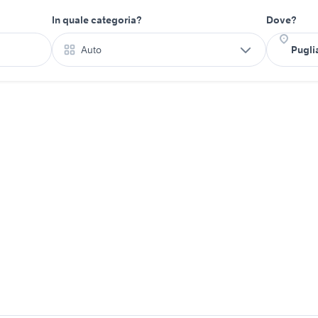
In quale categoria?
Dove?
Auto