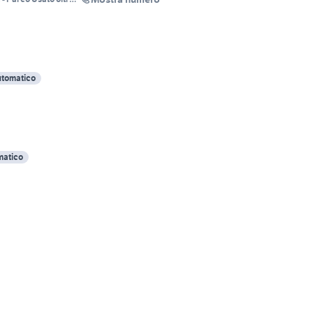
tomatico
matico