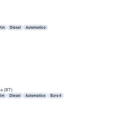
 Km
Diesel
Automatico
ia
(
BT
)
 Km
Diesel
Automatico
Euro 4