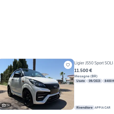
Ligier JS50 Sport SOL
11.500 €
Mesagne
(
BR
)
Usato
09/2023
8400 
24
Rivenditore
APPIA CAR