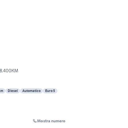
I 8.400KM
Km
Diesel
Automatico
Euro 5
Mostra numero