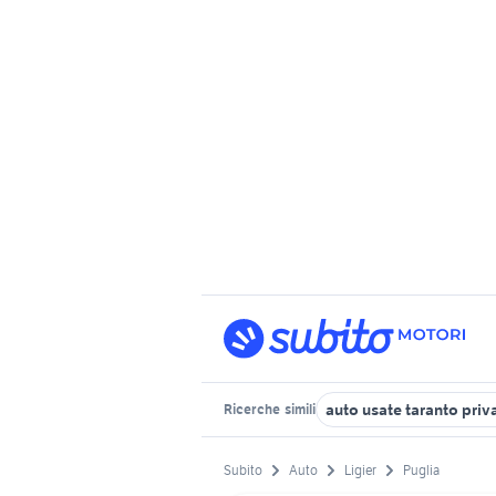
auto usate taranto priva
Ricerche
simili
Subito
Auto
Ligier
Puglia