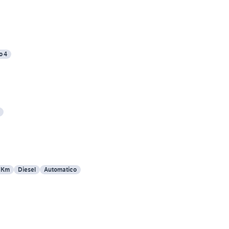
o 4
 Km
Diesel
Automatico