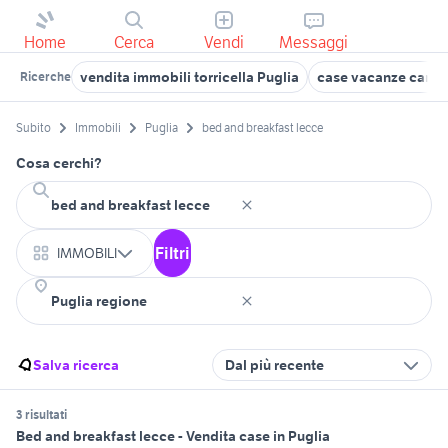
Home
Cerca
Vendi
Messaggi
vendita immobili torricella Puglia
case vacanze camp
Ricerche
Subito
Immobili
Puglia
bed and breakfast lecce
Cosa cerchi?
Filtri
IMMOBILI
Salva ricerca
Dal più recente
3 risultati
Bed and breakfast lecce - Vendita case in Puglia