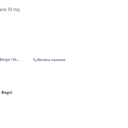
dere 70 mq
Mostra numero
Borgo / SS.
3 Bagni