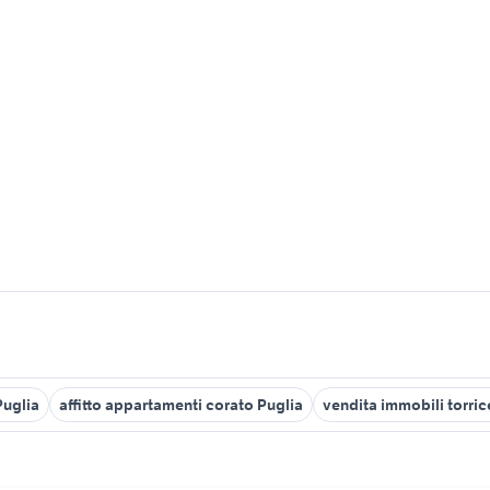
Puglia
affitto appartamenti corato Puglia
vendita immobili torric