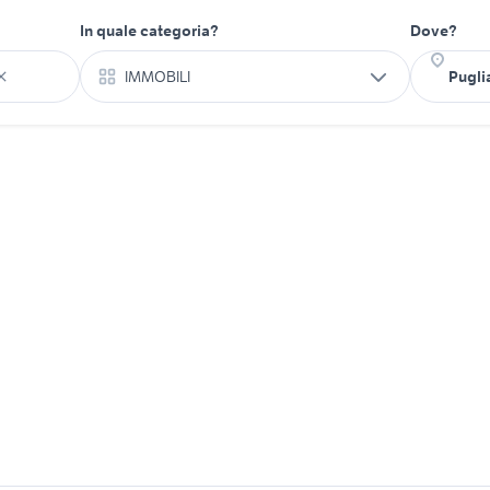
In quale categoria?
Dove?
IMMOBILI