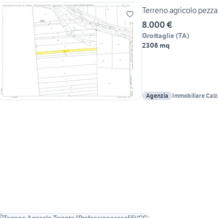
Terreno agricolo pezza 
8.000 €
Grottaglie
(
TA
)
2306 mq
Agenzia
Immobiliare Calz