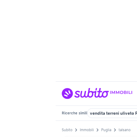
vendita terreni uliveto 
Ricerche
simili
Subito
Immobili
Puglia
talsano