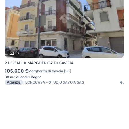
20
2 LOCALI A MARGHERITA DI SAVOIA
105.000 €
Margherita di Savoia
(
BT
)
80 mq
2 Locali
1 Bagno
Agenzia
TECNOCASA - STUDIO SAVOIA SAS