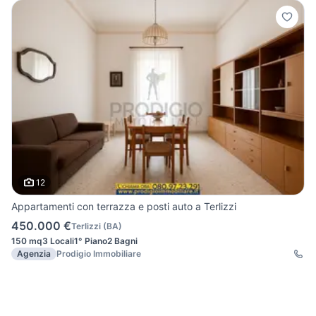
12
Appartamenti con terrazza e posti auto a Terlizzi
450.000 €
Terlizzi
(
BA
)
150 mq
3 Locali
1° Piano
2 Bagni
Agenzia
Prodigio Immobiliare