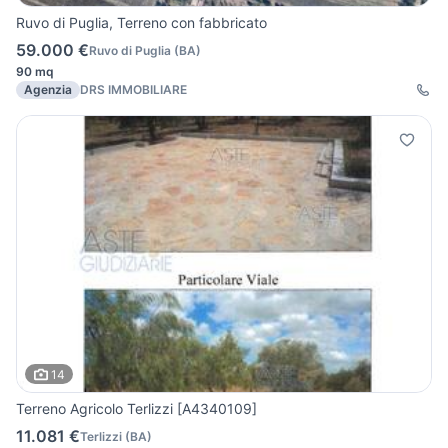
Ruvo di Puglia, Terreno con fabbricato
59.000 €
Ruvo di Puglia
(
BA
)
90 mq
Agenzia
DRS IMMOBILIARE
14
Terreno Agricolo Terlizzi [A4340109]
11.081 €
Terlizzi
(
BA
)