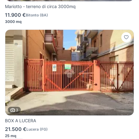
Mariotto - terreno di circa 3000mq
11.900 €
Bitonto
(
BA
)
3000 mq
3
BOX A LUCERA
21.500 €
Lucera
(
FG
)
25 mq