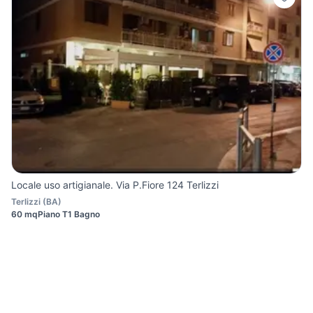
Locale uso artigianale. Via P.Fiore 124 Terlizzi
Terlizzi
(
BA
)
60 mq
Piano T
1 Bagno