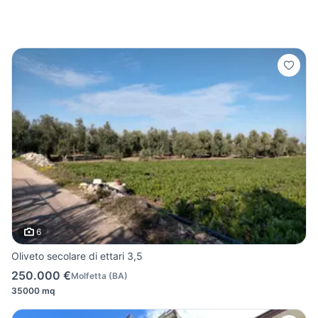
6
Oliveto secolare di ettari 3,5
250.000 €
Molfetta
(
BA
)
35000 mq