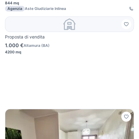
844 mq
Agenzia
Aste Giudiziarie Inlinea
Proposta di vendita
1.000 €
Altamura
(
BA
)
4200 mq