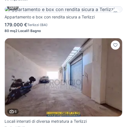
6
Appartamento e box con rendita sicura a Terlizzi
179.000 €
Terlizzi
(
BA
)
80 mq
2 Locali
1 Bagno
6
Locali interrati di diversa metratura a Terlizzi