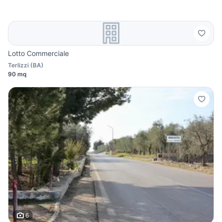
Lotto Commerciale
Terlizzi
(
BA
)
90 mq
6