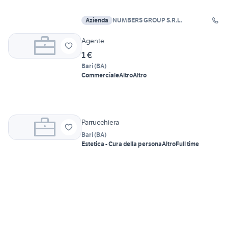
Azienda
NUMBERS GROUP S.R.L.
Agente
1 €
Bari
(
BA
)
Commerciale
Altro
Altro
Parrucchiera
Bari
(
BA
)
Estetica - Cura della persona
Altro
Full time