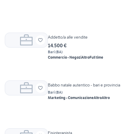
Addetto/a alle vendite
14.500 €
Bari
(
BA
)
Commercio - Negozi
Altro
Full time
Babbo natale autentico - bari e provincia
Bari
(
BA
)
Marketing - Comunicazione
Altro
Altro
Fisioterapista