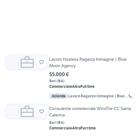
Lavoro Hostess Ragazza Immagine | Blue
Moon Agency
55.000 €
Bari
(
BA
)
Commerciale
Altro
Full time
Azienda
Lavoro Ragazze Immagine | Blue
Moon Agency
Consulente commerciale WindTre-CC Santa
Caterina
Bari
(
BA
)
Commerciale
Altro
Part time