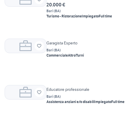
20.000 €
Bari
(
BA
)
Turismo - Ristorazione
Impiegato
Full time
Garagista Esperto
Bari
(
BA
)
Commerciale
Altro
Turni
Educatore professionale
Bari
(
BA
)
Assistenza anziani e/o disabili
Impiegato
Full time