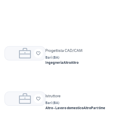
Progettista CAD/CAM
Bari
(
BA
)
Ingegneria
Altro
Altro
Istruttore
Bari
(
BA
)
Altro - Lavoro domestico
Altro
Part time