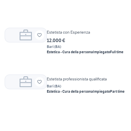
Estetista con Esperienza
12.000 €
Bari
(
BA
)
Estetica - Cura della persona
Impiegato
Full time
Estetista professionista qualificata
Bari
(
BA
)
Estetica - Cura della persona
Impiegato
Part time