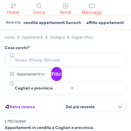
Home
Cerca
Vendi
Messaggi
vendita appartamenti Sarroch
affitto appartamenti cag
Ricerche
Subito
Appartamenti
Sardegna
Cagliari (Prov)
Cosa cerchi?
Filtri
Appartamenti
Salva ricerca
Dal più recente
1.701 risultati
Appartamenti in vendita a Cagliari e provincia