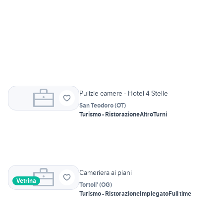
Pulizie camere - Hotel 4 Stelle
San Teodoro
(
OT
)
Turismo - Ristorazione
Altro
Turni
Cameriera ai piani
Vetrina
Tortoli'
(
OG
)
Turismo - Ristorazione
Impiegato
Full time