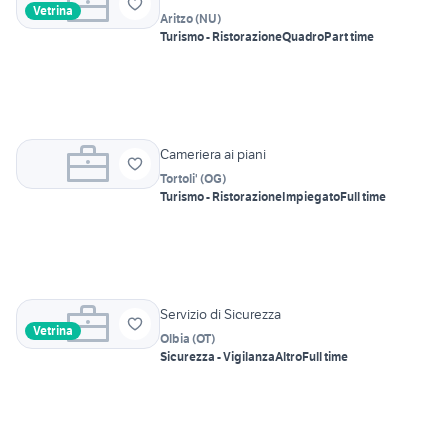
Vetrina
Aritzo
(
NU
)
Turismo - Ristorazione
Quadro
Part time
Cameriera ai piani
Tortoli'
(
OG
)
Turismo - Ristorazione
Impiegato
Full time
Servizio di Sicurezza
Vetrina
Olbia
(
OT
)
Sicurezza - Vigilanza
Altro
Full time