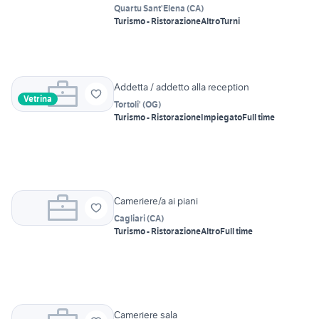
Quartu Sant'Elena
(
CA
)
Turismo - Ristorazione
Altro
Turni
Addetta / addetto alla reception
Vetrina
Tortoli'
(
OG
)
Turismo - Ristorazione
Impiegato
Full time
Cameriere/a ai piani
Cagliari
(
CA
)
Turismo - Ristorazione
Altro
Full time
Cameriere sala