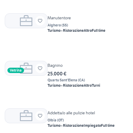
Manutentore
Alghero
(
SS
)
Turismo - Ristorazione
Altro
Full time
Bagnino
Vetrina
25.000 €
Quartu Sant'Elena
(
CA
)
Turismo - Ristorazione
Altro
Turni
Addetta/o alle pulizie hotel
Olbia
(
OT
)
Turismo - Ristorazione
Impiegato
Full time