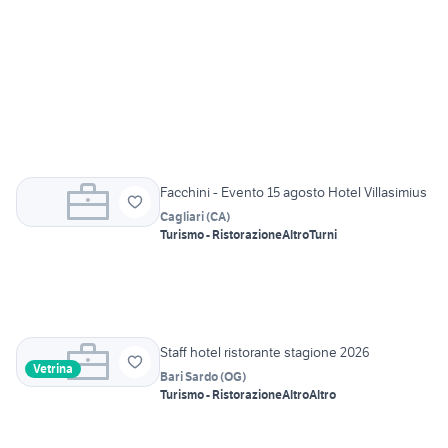
Facchini - Evento 15 agosto Hotel Villasimius
Cagliari
(
CA
)
Turismo - Ristorazione
Altro
Turni
Staff hotel ristorante stagione 2026
Vetrina
Bari Sardo
(
OG
)
Turismo - Ristorazione
Altro
Altro