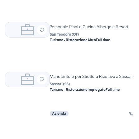
Personale Piani e Cucina Albergo e Resort
San Teodoro
(
OT
)
Turismo - Ristorazione
Altro
Full time
Manutentore per Struttura Ricettiva a Sassari
Sassari
(
SS
)
Turismo - Ristorazione
Impiegato
Full time
Azienda