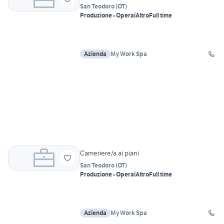
San Teodoro
(
OT
)
Produzione - Operai
Altro
Full time
Azienda
My Work Spa
Cameriere/a ai piani
San Teodoro
(
OT
)
Produzione - Operai
Altro
Full time
Azienda
My Work Spa