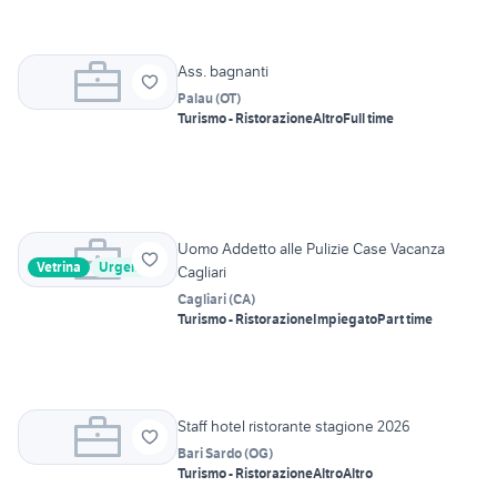
Ass. bagnanti
Palau
(
OT
)
Turismo - Ristorazione
Altro
Full time
Uomo Addetto alle Pulizie Case Vacanza
Vetrina
Urgente
Cagliari
Cagliari
(
CA
)
Turismo - Ristorazione
Impiegato
Part time
Staff hotel ristorante stagione 2026
Bari Sardo
(
OG
)
Turismo - Ristorazione
Altro
Altro