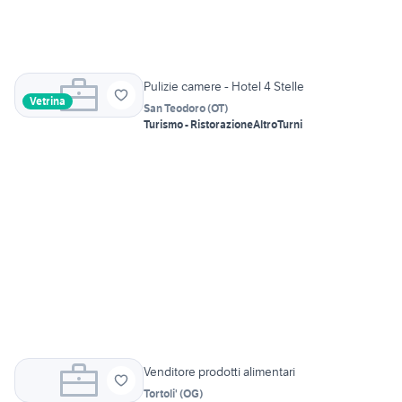
Pulizie camere - Hotel 4 Stelle
Vetrina
San Teodoro
(
OT
)
Turismo - Ristorazione
Altro
Turni
Venditore prodotti alimentari
Tortoli'
(
OG
)