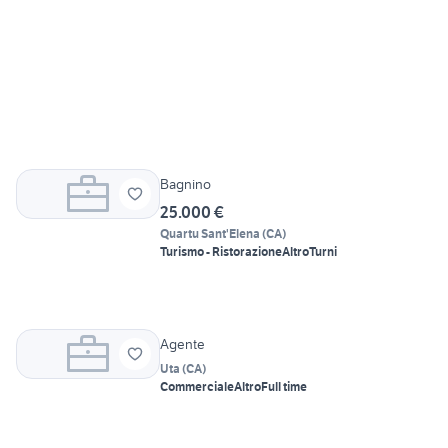
Bagnino
25.000 €
Quartu Sant'Elena
(
CA
)
Turismo - Ristorazione
Altro
Turni
Agente
Uta
(
CA
)
Commerciale
Altro
Full time