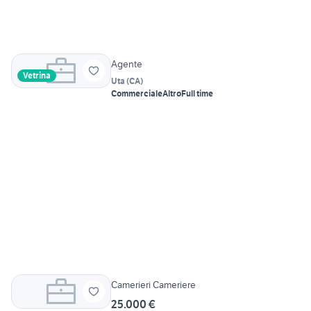
Agente
Vetrina
Uta
(
CA
)
Commerciale
Altro
Full time
Camerieri Cameriere
25.000 €