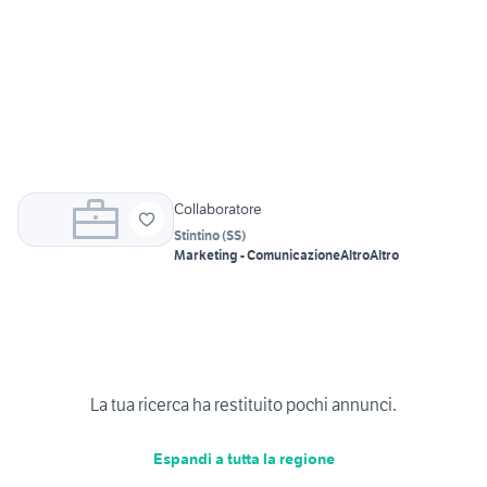
Collaboratore
Stintino
(
SS
)
Marketing - Comunicazione
Altro
Altro
La tua ricerca ha restituito pochi annunci.
Espandi a tutta la regione