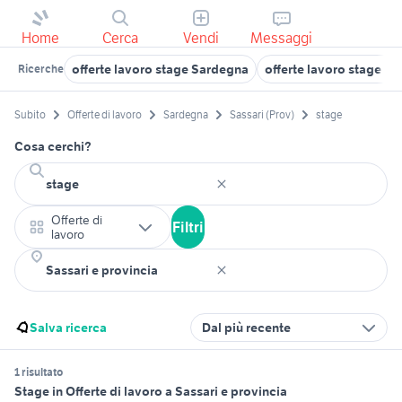
Home
Cerca
Vendi
Messaggi
offerte lavoro stage Sardegna
offerte lavoro stage Ca
Ricerche
Subito
Offerte di lavoro
Sardegna
Sassari (Prov)
stage
Cosa cerchi?
Offerte di
Filtri
lavoro
Salva ricerca
Dal più recente
1 risultato
Stage in Offerte di lavoro a Sassari e provincia