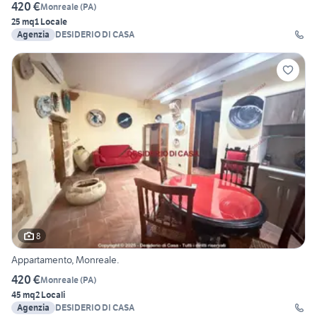
420 €
Monreale
(
PA
)
25 mq
1 Locale
Agenzia
DESIDERIO DI CASA
8
Appartamento, Monreale.
420 €
Monreale
(
PA
)
45 mq
2 Locali
Agenzia
DESIDERIO DI CASA