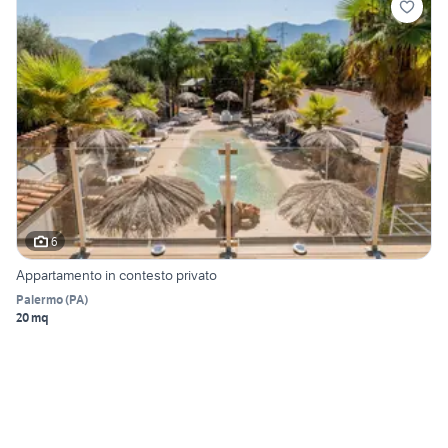
6
Appartamento in contesto privato
Palermo
(
PA
)
20 mq