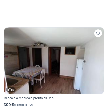
5
Bilocale a Monreale pronto all Uso
300 €
Monreale
(
PA
)