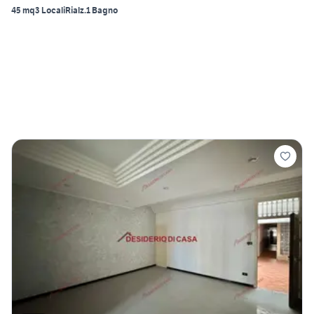
45 mq
3 Locali
Rialz.
1 Bagno