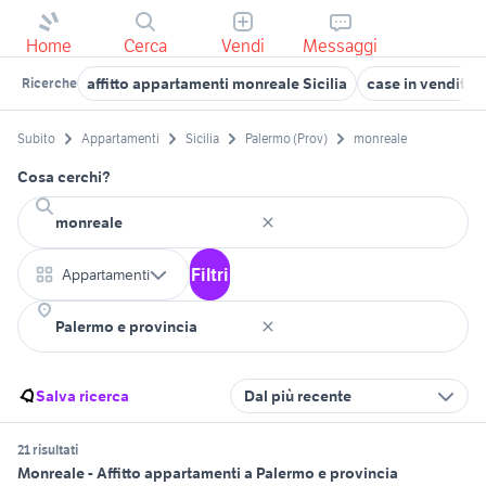
Home
Cerca
Vendi
Messaggi
affitto appartamenti monreale Sicilia
case in vendita 
Ricerche
Subito
Appartamenti
Sicilia
Palermo (Prov)
monreale
Cosa cerchi?
Filtri
Appartamenti
Salva ricerca
Dal più recente
21 risultati
Monreale - Affitto appartamenti a Palermo e provincia