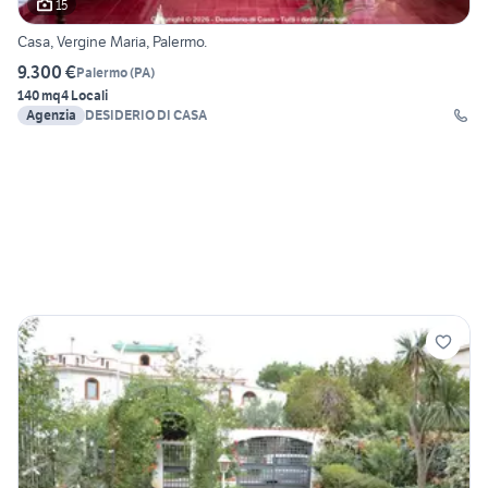
15
Casa, Vergine Maria, Palermo.
9.300 €
Palermo
(
PA
)
140 mq
4 Locali
Agenzia
DESIDERIO DI CASA