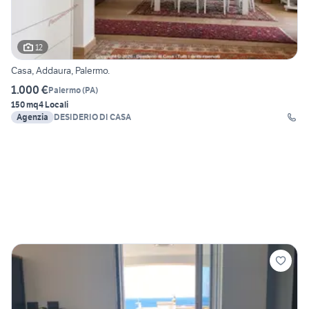
12
Casa, Addaura, Palermo.
1.000 €
Palermo
(
PA
)
150 mq
4 Locali
Agenzia
DESIDERIO DI CASA