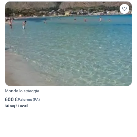
Mondello spiaggia
600 €
Palermo
(
PA
)
30 mq
2 Locali