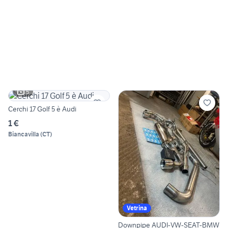
5
Cerchi 17 Golf 5 è Audi
1 €
Biancavilla
(
CT
)
Vetrina
Downpipe AUDI-VW-SEAT-BMW