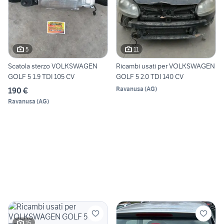
5
11
Scatola sterzo VOLKSWAGEN
Ricambi usati per VOLKSWAGEN
GOLF 5 1.9 TDI 105 CV
GOLF 5 2.0 TDI 140 CV
Ravanusa
(
AG
)
190 €
Ravanusa
(
AG
)
15