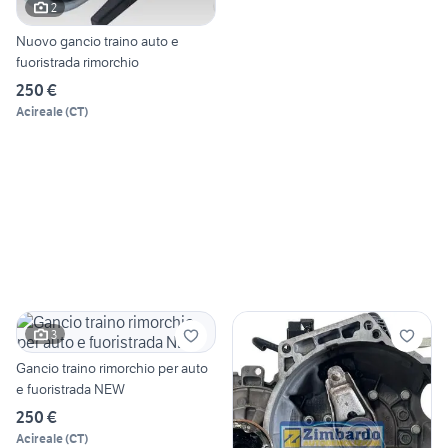
2
Nuovo gancio traino auto e
fuoristrada rimorchio
250 €
Acireale
(
CT
)
3
Gancio traino rimorchio per auto
e fuoristrada NEW
250 €
Acireale
(
CT
)