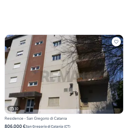
30
Residence - San Gregorio di Catania
806.000 €
San Gregorio di Catania
(
CT
)