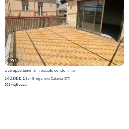
6
Due appartamenti in piccolo condominio
142.000 €
San Gregorio di Catania
(
CT
)
201 mq
6 Locali