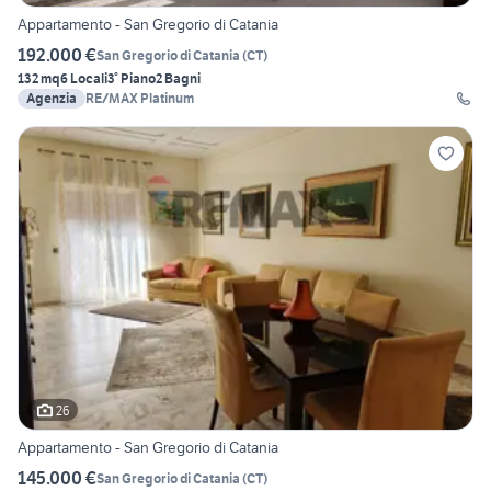
Appartamento - San Gregorio di Catania
192.000 €
San Gregorio di Catania
(
CT
)
132 mq
6 Locali
3° Piano
2 Bagni
Agenzia
RE/MAX Platinum
26
Appartamento - San Gregorio di Catania
145.000 €
San Gregorio di Catania
(
CT
)