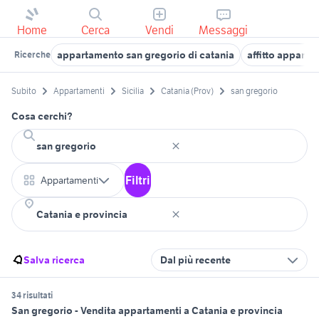
Home
Cerca
Vendi
Messaggi
appartamento san gregorio di catania
affitto apparta
Ricerche
Subito
Appartamenti
Sicilia
Catania (Prov)
san gregorio
Cosa cerchi?
Filtri
Appartamenti
Salva ricerca
Dal più recente
34 risultati
San gregorio - Vendita appartamenti a Catania e provincia