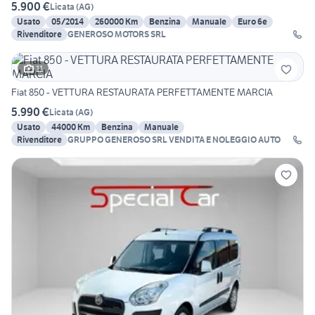
5.900 €
Licata
(
AG
)
Usato
05/2014
260000 Km
Benzina
Manuale
Euro 6e
Rivenditore
GENEROSO MOTORS SRL
11
Fiat 850 - VETTURA RESTAURATA PERFETTAMENTE MARCIA
5.990 €
Licata
(
AG
)
Usato
44000 Km
Benzina
Manuale
Rivenditore
GRUPPO GENEROSO SRL VENDITA E NOLEGGIO AUTO