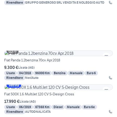
Rivenditore
GRUPPO GENEROSO SRL VENDITA E NOLEGGIO AUTO
26
Fiat Panda 1.2benzina 70cv Apr.2018
9.300 €
Licata
(
AG
)
Usato
04/2018
96000 Km
Benzina
Manuale
Euro 6
Rivenditore
NoviAuto
Vetrina
Fiat 500X 1.6 MultiJet 120 CV S-Design Cross
17.990 €
Licata
(
AG
)
Usato
06/2019
67368 Km
Diesel
Manuale
Euro 6e
Rivenditore
AUTODNALICATA