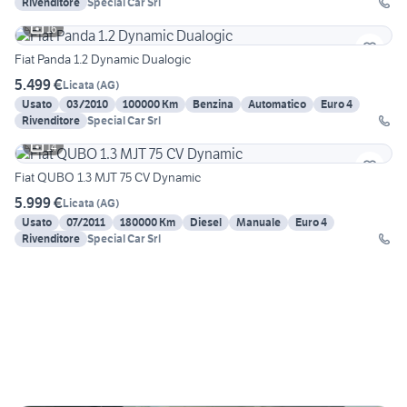
Rivenditore
Special Car Srl
16
Fiat Panda 1.2 Dynamic Dualogic
5.499 €
Licata
(
AG
)
Usato
03/2010
100000 Km
Benzina
Automatico
Euro 4
Rivenditore
Special Car Srl
14
Fiat QUBO 1.3 MJT 75 CV Dynamic
5.999 €
Licata
(
AG
)
Usato
07/2011
180000 Km
Diesel
Manuale
Euro 4
Rivenditore
Special Car Srl