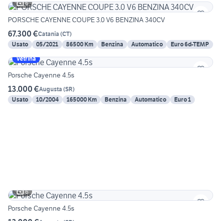
6
PORSCHE CAYENNE COUPE 3.0 V6 BENZINA 340CV
67.300 €
Catania
(
CT
)
Usato
05/2021
86500 Km
Benzina
Automatico
Euro 6d-TEMP
Vetrina
Porsche Cayenne 4.5s
13.000 €
Augusta
(
SR
)
Usato
10/2004
165000 Km
Benzina
Automatico
Euro 1
6
Porsche Cayenne 4.5s