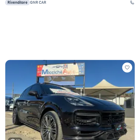
Rivenditore
GNR CAR