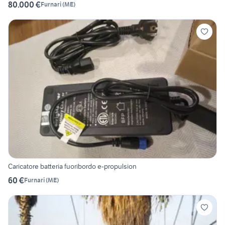
80.000 €
Furnari
(
ME
)
Caricatore batteria fuoribordo e-propulsion
60 €
Furnari
(
ME
)