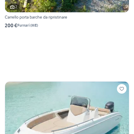
2
Carrello porta barche da ripristinare
200 €
Furnari
(
ME
)