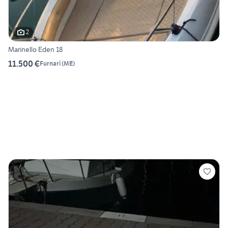
2
Marinello Eden 18
11.500 €
Furnari
(
ME
)