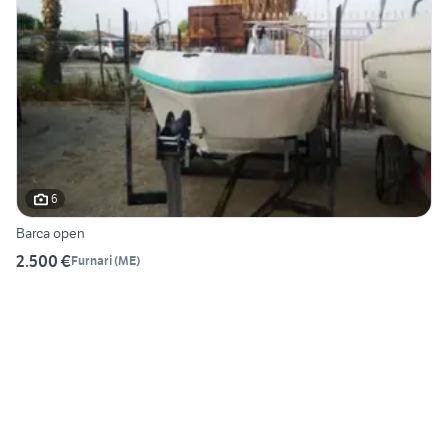
6
Barca open
2.500 €
Furnari
(
ME
)