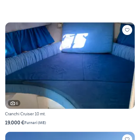
6
Cranchi Cruiser 10 mt.
19.000 €
Furnari
(
ME
)