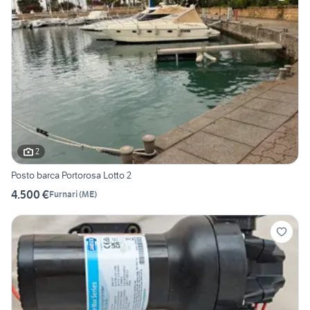
2
Posto barca Portorosa Lotto 2
4.500 €
Furnari
(
ME
)