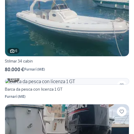
6
Stilmar 34 cabin
80.000 €
Furnari
(
ME
)
4
Barca da pesca con licenza 1 GT
Furnari
(
ME
)