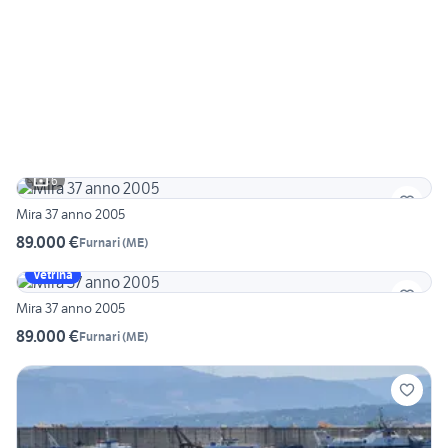
6
Mira 37 anno 2005
89.000 €
Furnari
(
ME
)
Vetrina
Mira 37 anno 2005
89.000 €
Furnari
(
ME
)