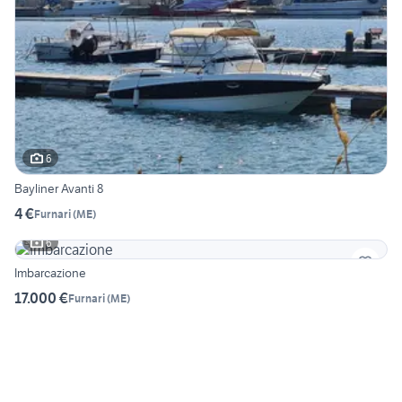
6
Bayliner Avanti 8
4 €
Furnari
(
ME
)
6
Imbarcazione
17.000 €
Furnari
(
ME
)