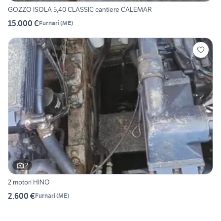
GOZZO ISOLA 5,40 CLASSIC cantiere CALEMAR
15.000 €
Furnari
(
ME
)
2
2 motori HINO
2.600 €
Furnari
(
ME
)