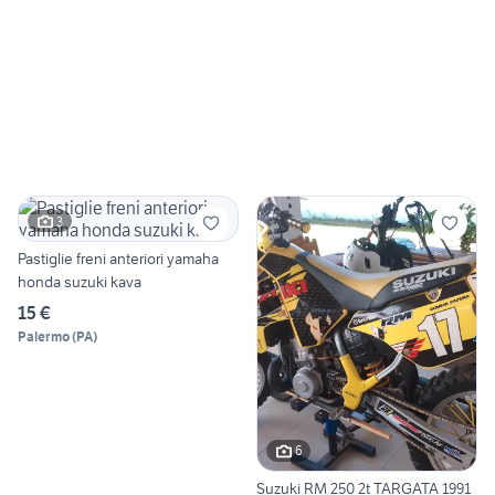
3
Pastiglie freni anteriori yamaha
honda suzuki kava
15 €
Palermo
(
PA
)
6
Suzuki RM 250 2t TARGATA 1991