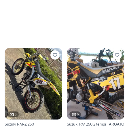
6
6
Suzuki RM-Z 250
Suzuki RM 250 2 tempi TARGATO