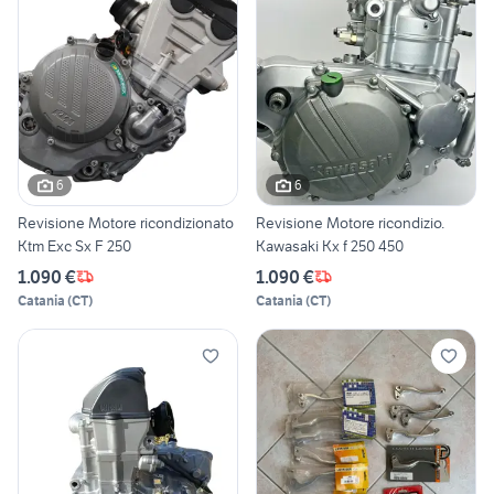
6
6
Revisione Motore ricondizionato
Revisione Motore ricondizio.
Ktm Exc Sx F 250
Kawasaki Kx f 250 450
1.090 €
1.090 €
Catania
(
CT
)
Catania
(
CT
)