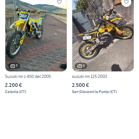
5
6
Suzuki rm z 450 del 2005
suzuki rm 125 2003
2.200 €
2.500 €
Catania
(
CT
)
San Giovanni la Punta
(
CT
)