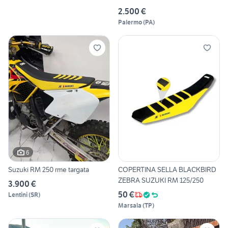
2.500 €
Palermo
(
PA
)
6
Suzuki RM 250 rme targata
COPERTINA SELLA BLACKBIRD
ZEBRA SUZUKI RM 125/250
3.900 €
50 €
Lentini
(
SR
)
Marsala
(
TP
)