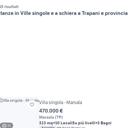
15 risultati
tanze in Ville singole e a schiera a Trapani e provincia
Villa singola - Marsala
470.000 €
Marsala
(
TP
)
323 mq
+10 Locali
Su più livelli
+3 Bagni
30