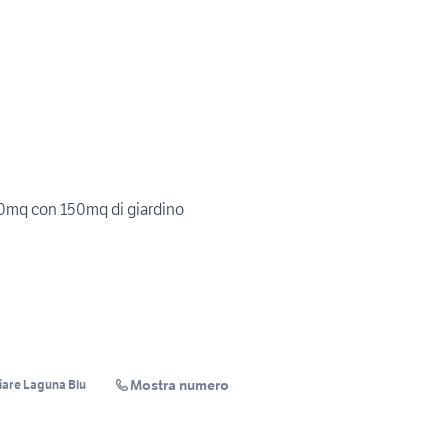
0mq con 150mq di giardino
Mostra numero
iare Laguna Blu