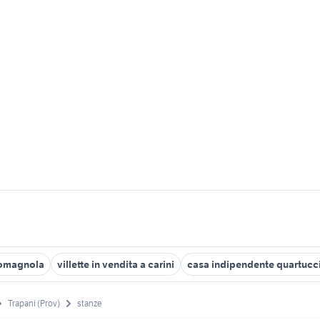
 romagnola
villette in vendita a carini
casa indipendente quartucc
Trapani (Prov)
stanze