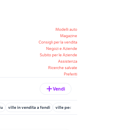
Modelli auto
Magazine
Consigli per la vendita
Negozi e Aziende
Subito per le Aziende
Assistenza
Ricerche salvate
Preferiti
Vendi
iu
ville in vendita a fondi
ville pedara
case in vendita campon