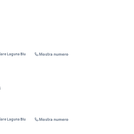
Mostra numero
iare Laguna Blu
i
Mostra numero
iare Laguna Blu