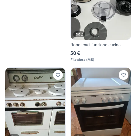
2
Robot multifunzione cucina
50 €
Filattiera
(
MS
)