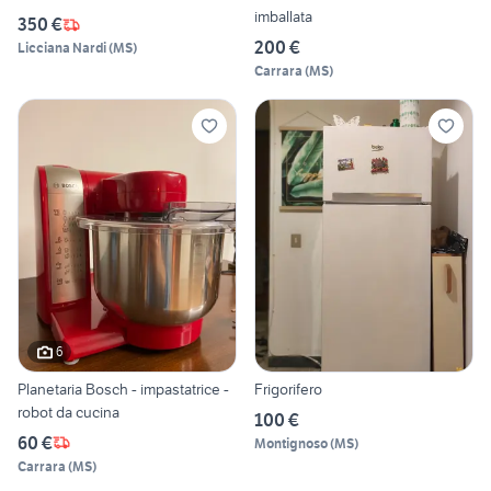
imballata
350 €
200 €
Licciana Nardi
(
MS
)
Carrara
(
MS
)
6
Planetaria Bosch - impastatrice -
Frigorifero
robot da cucina
100 €
60 €
Montignoso
(
MS
)
Carrara
(
MS
)