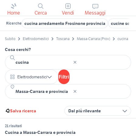
Home
Cerca
Vendi
Messaggi
cucina arredamento Frosinone provincia
cucine scav
Ricerche
Subito
Elettrodomestici
Toscana
Massa-Carrara (Prov)
cucina
Cosa cerchi?
Filtri
Elettrodomestici
Salva ricerca
Dal più rilevante
21 risultati
Cucina a Massa-Carrara e provincia