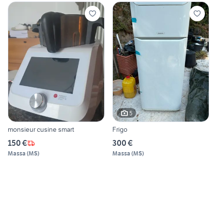
5
monsieur cusine smart
Frigo
150 €
300 €
Massa
(
MS
)
Massa
(
MS
)