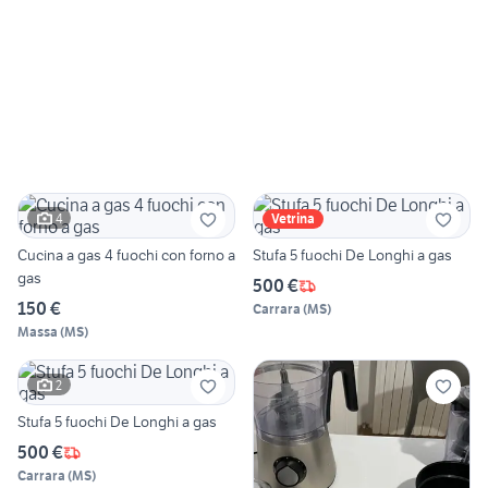
4
Vetrina
Cucina a gas 4 fuochi con forno a
Stufa 5 fuochi De Longhi a gas
gas
500 €
150 €
Carrara
(
MS
)
Massa
(
MS
)
2
Stufa 5 fuochi De Longhi a gas
500 €
Carrara
(
MS
)