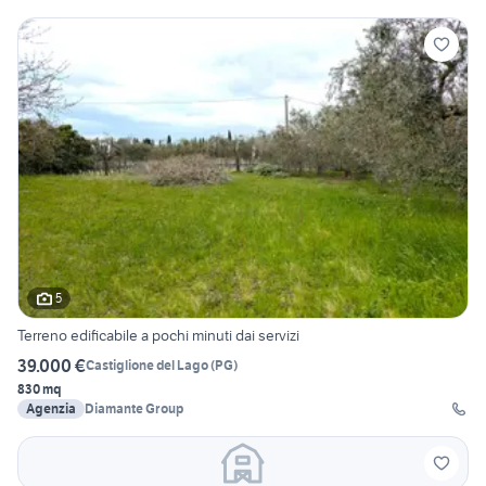
5
Terreno edificabile a pochi minuti dai servizi
39.000 €
Castiglione del Lago
(
PG
)
830 mq
Agenzia
Diamante Group