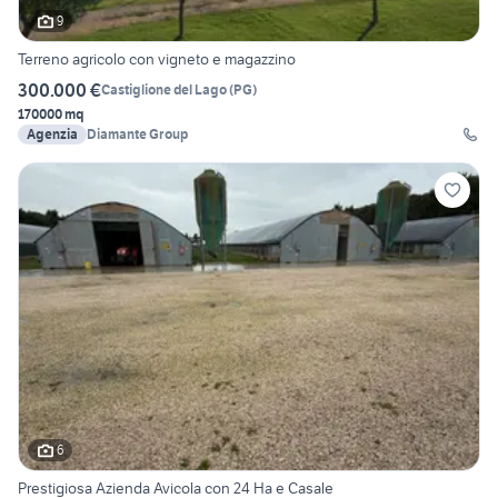
9
Terreno agricolo con vigneto e magazzino
300.000 €
Castiglione del Lago
(
PG
)
170000 mq
Agenzia
Diamante Group
6
Prestigiosa Azienda Avicola con 24 Ha e Casale