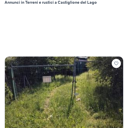
Annunci in Terreni e rustici a Castiglione del Lago