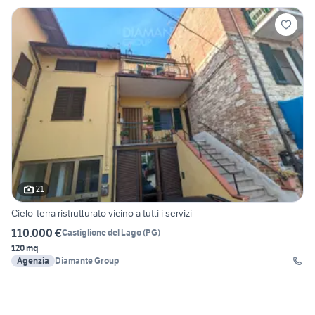
21
Cielo-terra ristrutturato vicino a tutti i servizi
110.000 €
Castiglione del Lago
(
PG
)
120 mq
Agenzia
Diamante Group