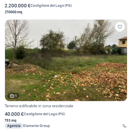
2.200.000 €
Castiglione del Lago
(
PG
)
270000 mq
5
Terreno edificabile in zona residenziale
40.000 €
Castiglione del Lago
(
PG
)
753 mq
Agenzia
Diamante Group