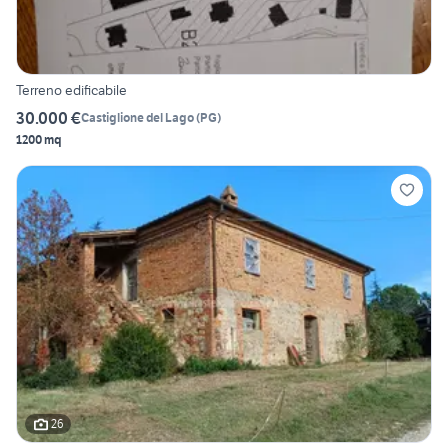
Terreno edificabile
30.000 €
Castiglione del Lago
(
PG
)
1200 mq
26