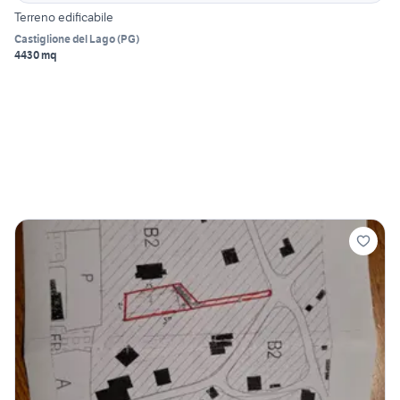
Terreno edificabile
Castiglione del Lago
(
PG
)
4430 mq