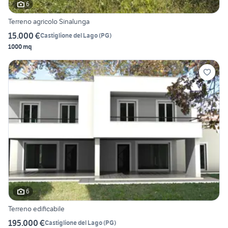
6
Terreno agricolo Sinalunga
15.000 €
Castiglione del Lago
(
PG
)
1000 mq
6
Terreno edificabile
195.000 €
Castiglione del Lago
(
PG
)