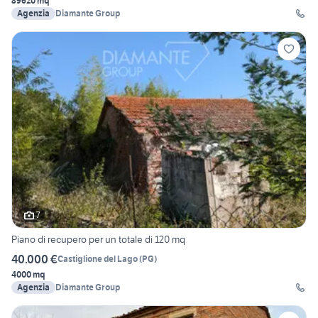
89620 mq
Agenzia
Diamante Group
7
Piano di recupero per un totale di 120 mq
40.000 €
Castiglione del Lago
(
PG
)
4000 mq
Agenzia
Diamante Group