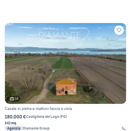
14
Casale in pietra e mattoni faccia a vista
180.000 €
Castiglione del Lago
(
PG
)
342 mq
Agenzia
Diamante Group