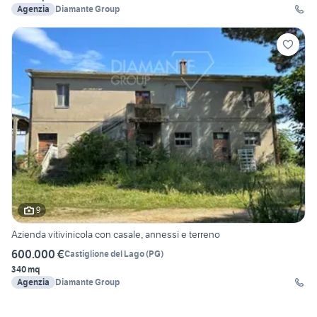
Agenzia
Diamante Group
9
Azienda vitivinicola con casale, annessi e terreno
600.000 €
Castiglione del Lago
(
PG
)
340 mq
Agenzia
Diamante Group