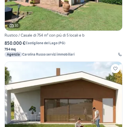
30
Rustico / Casale di 754 m² con più di 5 locali e b
850.000 €
Castiglione del Lago
(
PG
)
754 mq
Agenzia
Carolina Russo servizi immobiliari