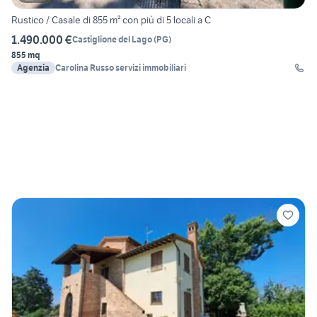
Rustico / Casale di 855 m² con più di 5 locali a C
1.490.000 €
Castiglione del Lago
(
PG
)
855 mq
Agenzia
Carolina Russo servizi immobiliari