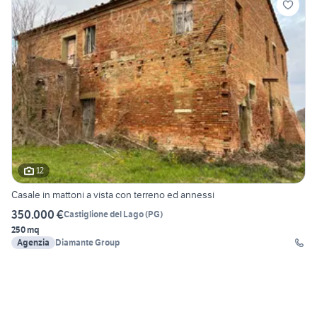
12
Casale in mattoni a vista con terreno ed annessi
350.000 €
Castiglione del Lago
(
PG
)
250 mq
Agenzia
Diamante Group