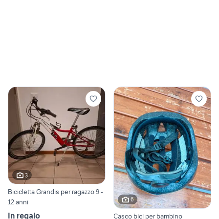
3
Bicicletta Grandis per ragazzo 9 -
6
12 anni
In regalo
Casco bici per bambino