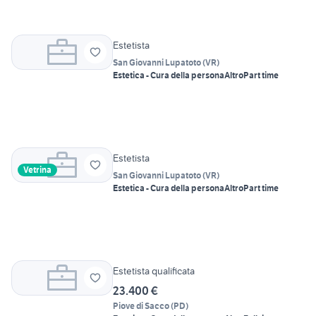
Estetista
San Giovanni Lupatoto
(
VR
)
Estetica - Cura della persona
Altro
Part time
Estetista
Vetrina
San Giovanni Lupatoto
(
VR
)
Estetica - Cura della persona
Altro
Part time
Estetista qualificata
23.400 €
Piove di Sacco
(
PD
)