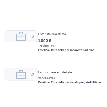
Estetista qualificata
1.000 €
Treviso
(
TV
)
Estetica - Cura della persona
Altro
Part time
Parrucchiere e Estetiste
Venezia
(
VE
)
Estetica - Cura della persona
Impiegato
Full time