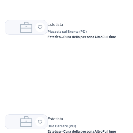
Estetista
Piazzola sul Brenta
(
PD
)
Estetica - Cura della persona
Altro
Full time
Estetista
Due Carrare
(
PD
)
Estetica - Cura della persona
Altro
Full time