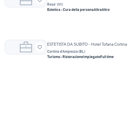
Rosa'
(
VI
)
Estetica - Cura della persona
Altro
Altro
ESTETISTA DA SUBITO - Hotel Tofana Cortina
Cortina d'Ampezzo
(
BL
)
Turismo - Ristorazione
Impiegato
Full time