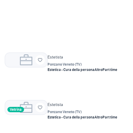
Estetista
Ponzano Veneto
(
TV
)
Estetica - Cura della persona
Altro
Part time
Estetista
Vetrina
Ponzano Veneto
(
TV
)
Estetica - Cura della persona
Altro
Part time