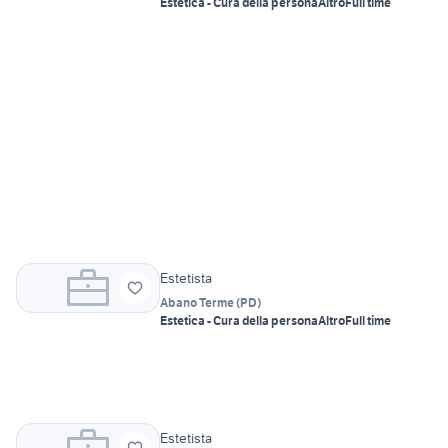
Estetica - Cura della persona
Altro
Full time
Estetista
Abano Terme
(
PD
)
Estetica - Cura della persona
Altro
Full time
Estetista