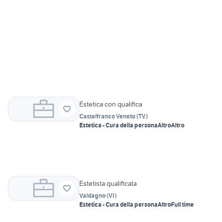
Estetica con qualifica
Castelfranco Veneto
(
TV
)
Estetica - Cura della persona
Altro
Altro
Estetista qualificata
Valdagno
(
VI
)
Estetica - Cura della persona
Altro
Full time