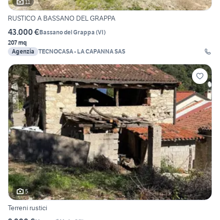
11
RUSTICO A BASSANO DEL GRAPPA
43.000 €
Bassano del Grappa
(
VI
)
207 mq
Agenzia
TECNOCASA - LA CAPANNA SAS
5
Terreni rustici