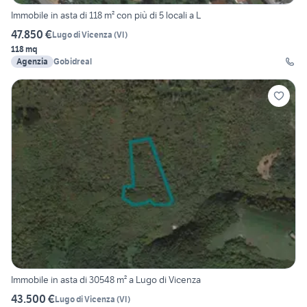
Immobile in asta di 118 m² con più di 5 locali a L
47.850 €
Lugo di Vicenza
(
VI
)
118 mq
Agenzia
Gobidreal
Immobile in asta di 30548 m² a Lugo di Vicenza
43.500 €
Lugo di Vicenza
(
VI
)