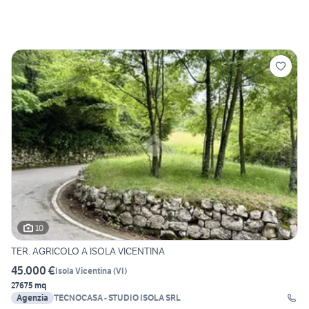
10
TER. AGRICOLO A ISOLA VICENTINA
45.000 €
Isola Vicentina
(
VI
)
27675 mq
Agenzia
TECNOCASA - STUDIO ISOLA SRL