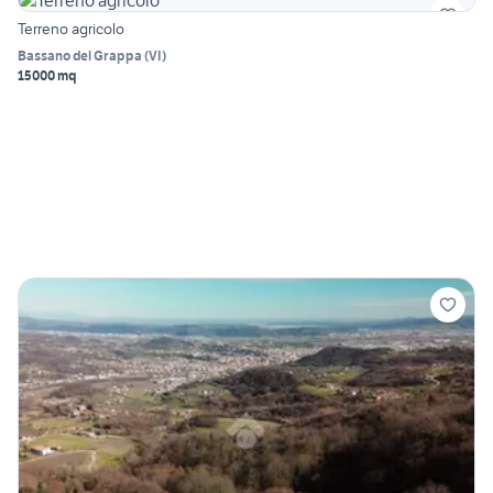
Terreno agricolo
Bassano del Grappa
(
VI
)
15000 mq