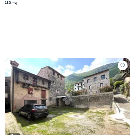
180 mq