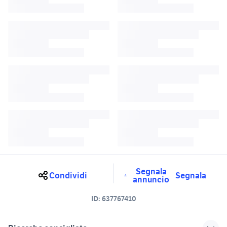
Segnala
Condividi
Segnala
annuncio
ID:
637767410