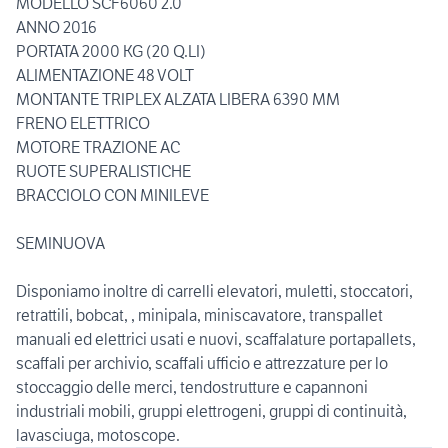
MODELLO SCF6060 2.0
ANNO 2016
PORTATA 2000 KG (20 Q.LI)
ALIMENTAZIONE 48 VOLT
MONTANTE TRIPLEX ALZATA LIBERA 6390 MM
FRENO ELETTRICO
MOTORE TRAZIONE AC
RUOTE SUPERALISTICHE
BRACCIOLO CON MINILEVE
SEMINUOVA
Disponiamo inoltre di carrelli elevatori, muletti, stoccatori,
retrattili, bobcat, , minipala, miniscavatore, transpallet
manuali ed elettrici usati e nuovi, scaffalature portapallets,
scaffali per archivio, scaffali ufficio e attrezzature per lo
stoccaggio delle merci, tendostrutture e capannoni
industriali mobili, gruppi elettrogeni, gruppi di continuità,
lavasciuga, motoscope.